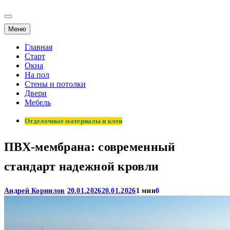
Меню
Главная
Старт
Окна
На пол
Стены и потолки
Двери
Мебель
Отделочные материалы и клеи
ПВХ-мембрана: современный
стандарт надежной кровли
Андрей Корнилов
20.01.2026
20.01.2026
1 мин
0