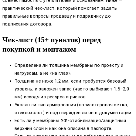
совместимость с утеплителем и основанием. Ниже —
практический чек‑лист, который помогает задать
правильные вопросы продавцу и подрядчику до
подписания договора.
Чек-лист (15+ пунктов) перед
покупкой и монтажом
Определена ли толщина мембраны по проекту и
нагрузкам, а не «на глаз».
Толщина не ниже 1,2 мм, если требуется базовый
уровень, и заложен запас (часто выбирают 1,5–2,0
мм) исходя из ресурса и рисков.
Указан ли тип армирования (полиэстеровая сетка,
стеклохолст) и подтвержден ли он в документации.
Есть ли у мембраны УФ-стабилизация/защитный
верхний слой и как она описана в паспорте.