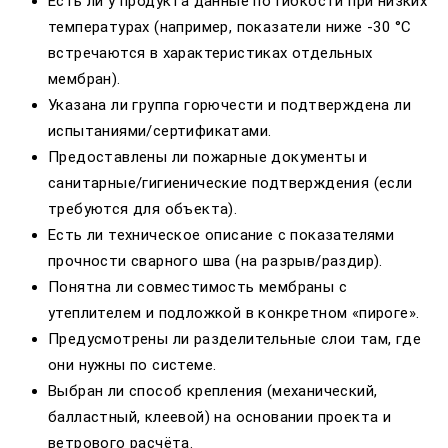
Есть ли у продукта данные по гибкости при низких
температурах (например, показатели ниже -30 °C
встречаются в характеристиках отдельных
мембран).
Указана ли группа горючести и подтверждена ли
испытаниями/сертификатами.
Предоставлены ли пожарные документы и
санитарные/гигиенические подтверждения (если
требуются для объекта).
Есть ли техническое описание с показателями
прочности сварного шва (на разрыв/раздир).
Понятна ли совместимость мембраны с
утеплителем и подложкой в конкретном «пироге».
Предусмотрены ли разделительные слои там, где
они нужны по системе.
Выбран ли способ крепления (механический,
балластный, клеевой) на основании проекта и
ветрового расчёта.