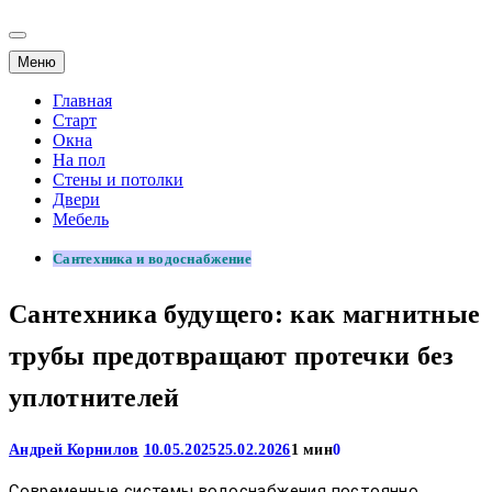
Меню
Главная
Старт
Окна
На пол
Стены и потолки
Двери
Мебель
Сантехника и водоснабжение
Сантехника будущего: как магнитные
трубы предотвращают протечки без
уплотнителей
Андрей Корнилов
10.05.2025
25.02.2026
1 мин
0
Современные системы водоснабжения постоянно