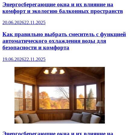
Энергосберегающие окна и их влияние на
комфорт и экологию балконных пространств
20.06.2026
22.11.2025
Как правильно выбрать смеситель с функцией
автоматического охлаждения воды для
безопасности и комфорта
19.06.2026
22.11.2025
Энергосберегающие окна и их влияние на