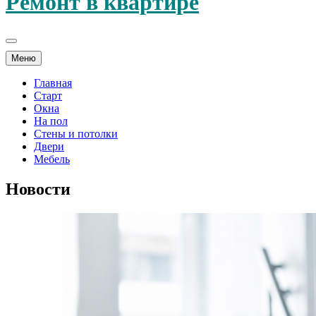
Ремонт в квартире
Меню
Главная
Старт
Окна
На пол
Стены и потолки
Двери
Мебель
Новости