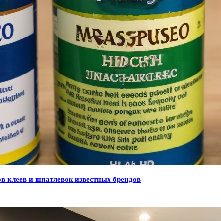
ов клеев и шпатлевок известных брендов