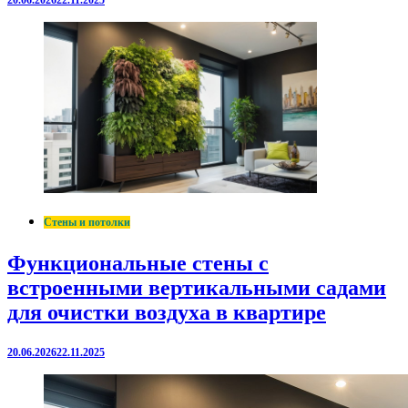
20.06.2026
22.11.2025
Стены и потолки
Функциональные стены с
встроенными вертикальными садами
для очистки воздуха в квартире
20.06.2026
22.11.2025