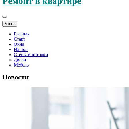
Ремонт в квартире
Меню
Главная
Старт
Окна
На пол
Стены и потолки
Двери
Мебель
Новости