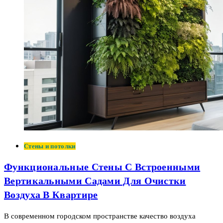
Стены и потолки
Функциональные Стены С Встроенными
Вертикальными Садами Для Очистки
Воздуха В Квартире
В современном городском пространстве качество воздуха