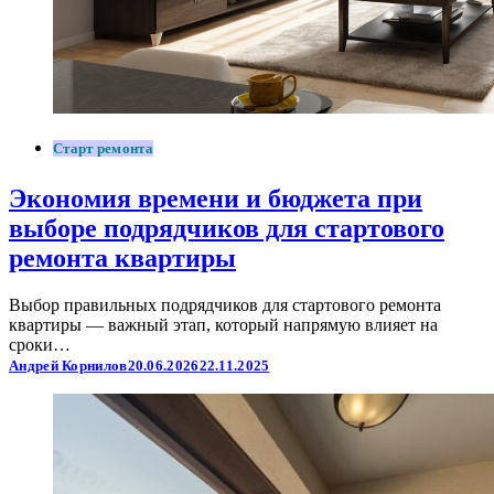
Старт ремонта
Экономия времени и бюджета при
выборе подрядчиков для стартового
ремонта квартиры
Выбор правильных подрядчиков для стартового ремонта
квартиры — важный этап, который напрямую влияет на
сроки…
Андрей Корнилов
20.06.2026
22.11.2025