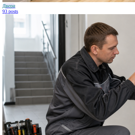
Двери
93 posts