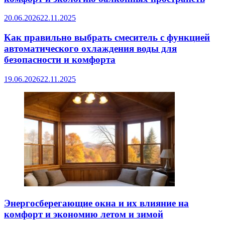
20.06.2026
22.11.2025
Как правильно выбрать смеситель с функцией
автоматического охлаждения воды для
безопасности и комфорта
19.06.2026
22.11.2025
Энергосберегающие окна и их влияние на
комфорт и экономию летом и зимой