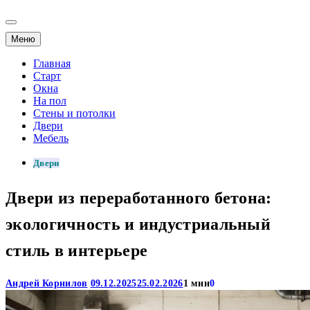
Меню
Главная
Старт
Окна
На пол
Стены и потолки
Двери
Мебель
Двери
Двери из переработанного бетона:
экологичность и индустриальный
стиль в интерьере
Андрей Корнилов
09.12.2025
25.02.2026
1 мин
0