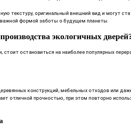
сную текстуру, оригинальный внешний вид и могут ст
 важной формой заботы о будущем планеты.
производства экологичных дверей
, стоит остановиться на наиболее популярных перер
деревянных конструкций, мебельных отходов или да
дает отличной прочностью, при этом повторно испол
а