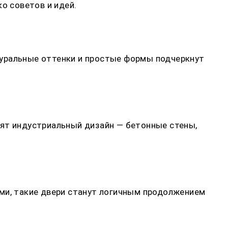
о советов и идей.
туральные оттенки и простые формы подчеркнут
нят индустриальный дизайн — бетонные стены,
ами, такие двери станут логичным продолжением