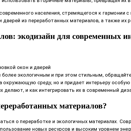
т использовать вторичные материалы, превращая их в
современного населения, стремящегося к гармонии с
дверей из переработанных материалов, а также их р
лов: экодизайн для современных и
овкой окон и дверей
м более экологичным и при этом стильным, обращайте
а окружающую среду, но и придает интерьеру особую
их делают, и как интегрировать их в современный диз
переработанных материалов?
аться о переработке и экологичных материалах. Сов
ользование новых ресурсов и высоким уровнем энерг