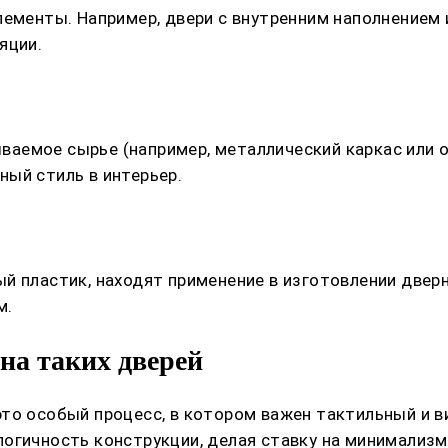
лементы. Например, двери с внутренним наполнением
яции.
аемое сырье (например, металлический каркас или о
ый стиль в интерьер.
 пластик, находят применение в изготовлении дверн
м.
на таких дверей
то особый процесс, в котором важен тактильный и 
огичность конструкции, делая ставку на минимализм,