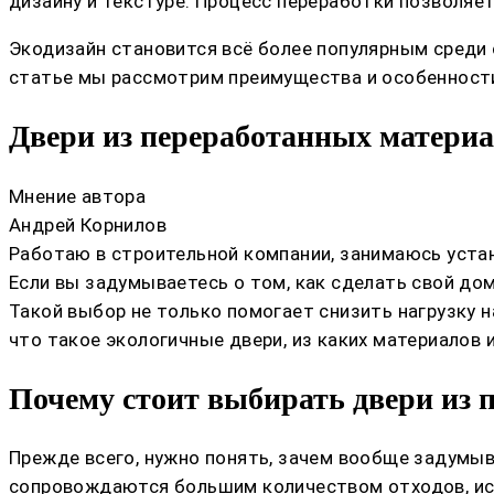
дизайну и текстуре. Процесс переработки позволяе
Экодизайн становится всё более популярным среди 
статье мы рассмотрим преимущества и особенности 
Двери из переработанных материа
Мнение автора
Андрей Корнилов
Работаю в строительной компании, занимаюсь устан
Если вы задумываетесь о том, как сделать свой до
Такой выбор не только помогает снизить нагрузку н
что такое экологичные двери, из каких материалов 
Почему стоит выбирать двери из 
Прежде всего, нужно понять, зачем вообще задумыв
сопровождаются большим количеством отходов, исп