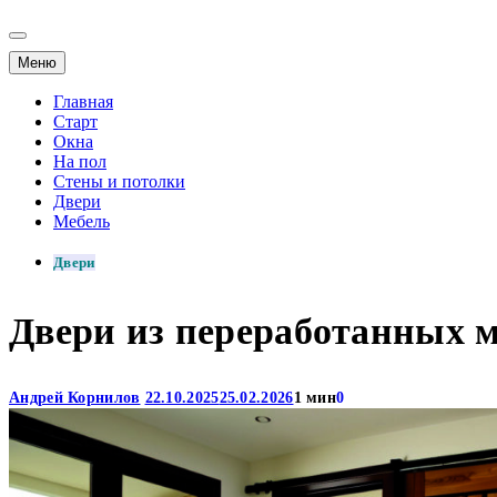
Меню
Главная
Старт
Окна
На пол
Стены и потолки
Двери
Мебель
Двери
Двери из переработанных м
Андрей Корнилов
22.10.2025
25.02.2026
1 мин
0