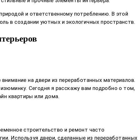
 стильные и прочные элементы интерьера.
 природой и ответственному потреблению. В этой
оль в создании уютных и экологичных пространств.
нтерьеров
 внимание на двери из переработанных материалов.
 изюминку. Сегодня я расскажу вам подробно о том,
айн квартиры или дома.
ременное строительство и ремонт часто
ии. Используя двери, сделанные из переработанных