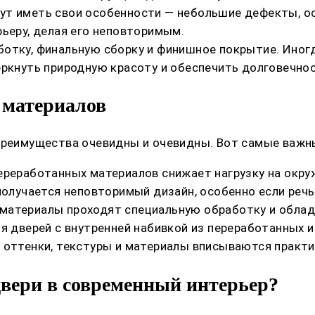
ут иметь свои особенности — небольшие дефекты, о
рьеру, делая его неповторимым.
ботку, финальную сборку и финишное покрытие. Ино
еркнуть природную красоту и обеспечить долговечнос
 материалов
преимущества очевидны и очевидны. Вот самые важны
ереработанных материалов снижает нагрузку на окр
получается неповторимый дизайн, особенно если речь 
материалы проходят специальную обработку и обла
я дверей с внутренней набивкой из переработанных 
 оттенки, текстуры и материалы вписываются практи
вери в современный интерьер?