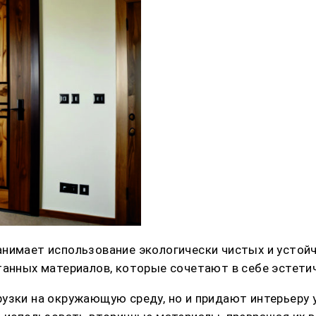
анимает использование экологически чистых и устой
танных материалов, которые сочетают в себе эстетич
узки на окружающую среду, но и придают интерьеру 