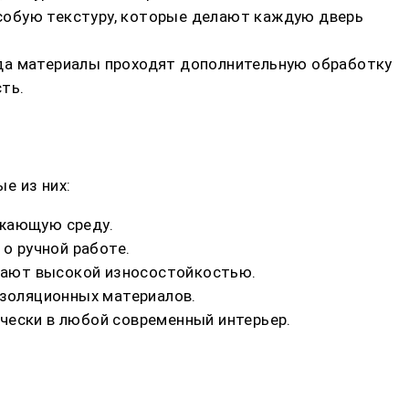
собую текстуру, которые делают каждую дверь
гда материалы проходят дополнительную обработку
ть.
е из них:
ужающую среду.
о ручной работе.
дают высокой износостойкостью.
изоляционных материалов.
чески в любой современный интерьер.