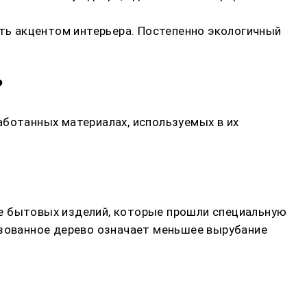
ать акцентом интерьера. Постепенно экологичный
?
аботанных материалах, используемых в их
же бытовых изделий, которые прошли специальную
ьзованное дерево означает меньшее вырубание