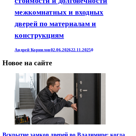
стоимости и долговечности
межкомнатных и входных
дверей по материалам и
конструкциям
Андрей Корнилов
02.06.2026
22.11.2025
0
Новое на сайте
Вскрытие замков дверей во Владимире: когда