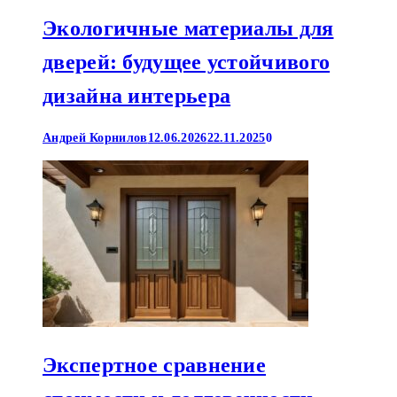
Экологичные материалы для
дверей: будущее устойчивого
дизайна интерьера
Андрей Корнилов
12.06.2026
22.11.2025
0
Экспертное сравнение