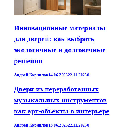
Инновационные материалы
для дверей: как выбрать
экологичные и долговечные
решения
Андрей Корнилов
14.06.2026
22.11.2025
0
Двери из переработанных
музыкальных инструментов
как арт-объекты в интерьере
Андрей Корнилов
13.06.2026
22.11.2025
0