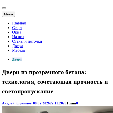
Меню
Главная
Старт
Окна
На пол
Стены и потолки
Двери
Мебель
Двери
Двери из прозрачного бетона:
технология, сочетающая прочность и
светопропускание
Андрей Корнилов
08.02.2026
22.11.2025
1 мин
0