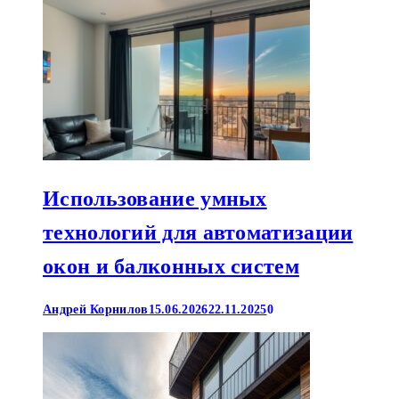
Использование умных
технологий для автоматизации
окон и балконных систем
Андрей Корнилов
15.06.2026
22.11.2025
0