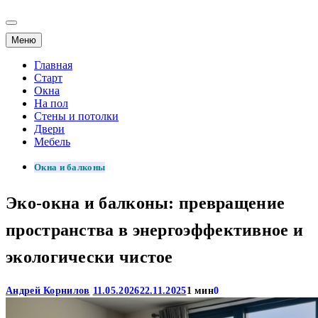
Меню
Главная
Старт
Окна
На пол
Стены и потолки
Двери
Мебель
Окна и балконы
Эко-окна и балконы: превращение
пространства в энергоэффективное и
экологически чистое
Андрей Корнилов
11.05.2026
22.11.2025
1 мин
0