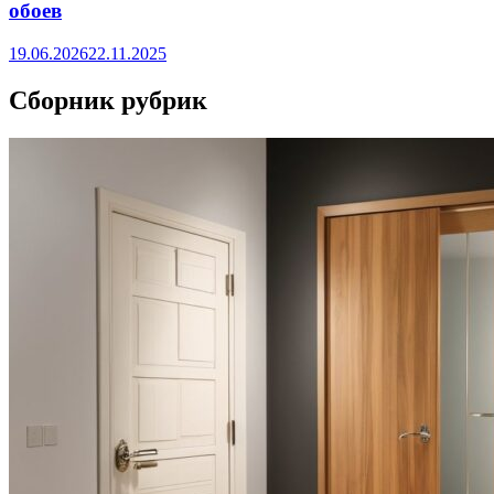
обоев
19.06.2026
22.11.2025
Сборник рубрик