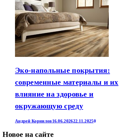
Эко-напольные покрытия:
современные материалы и их
влияние на здоровье и
окружающую среду
Андрей Корнилов
16.06.2026
22.11.2025
0
Новое на сайте