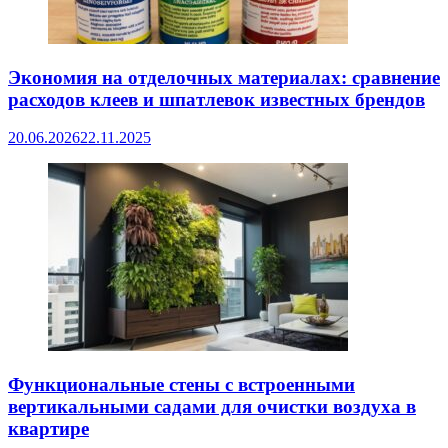
Экономия на отделочных материалах: сравнение
расходов клеев и шпатлевок известных брендов
20.06.2026
22.11.2025
Функциональные стены с встроенными
вертикальными садами для очистки воздуха в
квартире