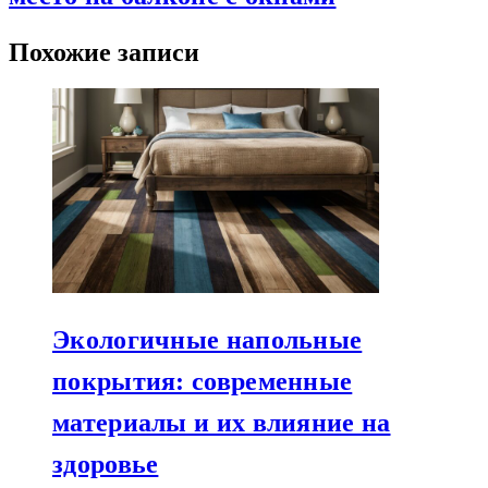
Похожие записи
Экологичные напольные
покрытия: современные
материалы и их влияние на
здоровье