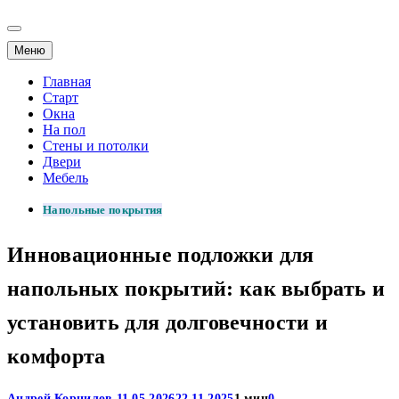
Меню
Главная
Старт
Окна
На пол
Стены и потолки
Двери
Мебель
Напольные покрытия
Инновационные подложки для
напольных покрытий: как выбрать и
установить для долговечности и
комфорта
Андрей Корнилов
11.05.2026
22.11.2025
1 мин
0