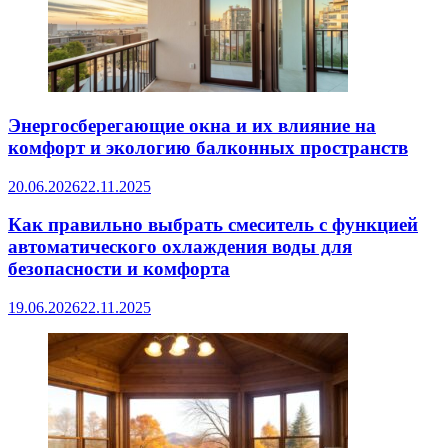
Энергосберегающие окна и их влияние на
комфорт и экологию балконных пространств
20.06.2026
22.11.2025
Как правильно выбрать смеситель с функцией
автоматического охлаждения воды для
безопасности и комфорта
19.06.2026
22.11.2025