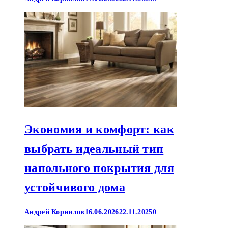
Экономия и комфорт: как
выбрать идеальный тип
напольного покрытия для
устойчивого дома
Андрей Корнилов
16.06.2026
22.11.2025
0