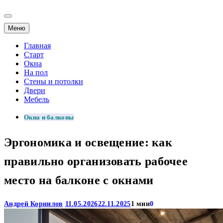
Меню
Главная
Старт
Окна
На пол
Стены и потолки
Двери
Мебель
Окна и балконы
Эргономика и освещение: как
правильно организовать рабочее
место на балконе с окнами
Андрей Корнилов
11.05.2026
22.11.2025
1 мин
0