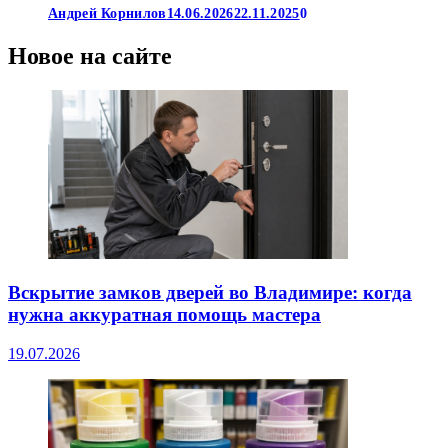
Андрей Корнилов
14.06.2026
22.11.2025
0
Новое на сайте
Вскрытие замков дверей во Владимире: когда
нужна аккуратная помощь мастера
19.07.2026