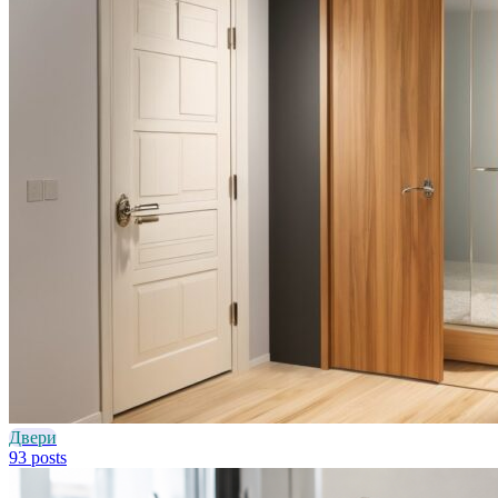
Двери
93 posts