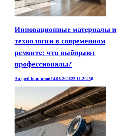
Инновационные материалы и
технологии в современном
ремонте: что выбирают
профессионалы?
Андрей Корнилов
14.06.2026
22.11.2025
0