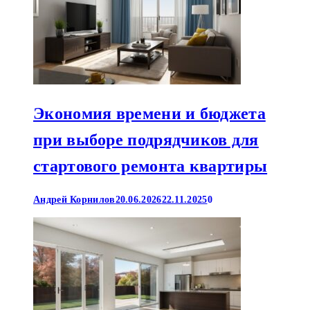
Экономия времени и бюджета
при выборе подрядчиков для
стартового ремонта квартиры
Андрей Корнилов
20.06.2026
22.11.2025
0