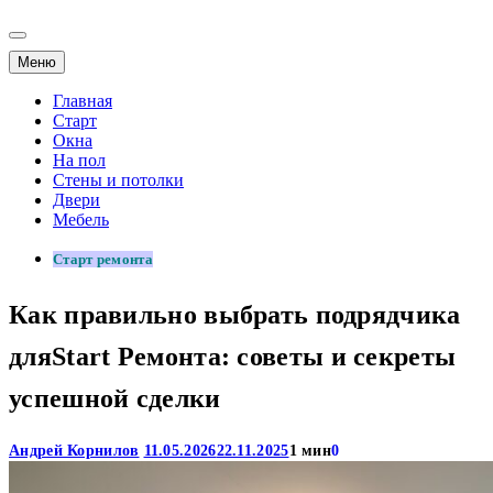
Меню
Главная
Старт
Окна
На пол
Стены и потолки
Двери
Мебель
Старт ремонта
Как правильно выбрать подрядчика
дляStart Ремонта: советы и секреты
успешной сделки
Андрей Корнилов
11.05.2026
22.11.2025
1 мин
0