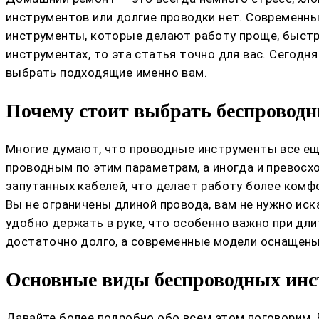
инструментов или долгие проводки нет. Современн
инструменты, которые делают работу проще, быстре
инструментах, то эта статья точно для вас. Сегодня
выбрать подходящие именно вам.
Почему стоит выбрать беспровод
Многие думают, что проводные инструменты все ещ
проводным по этим параметрам, а иногда и превосхо
запутанных кабелей, что делает работу более комф
Вы не ограничены длиной провода, вам не нужно иск
удобно держать в руке, что особенно важно при дл
достаточно долго, а современные модели оснащены
Основные виды беспроводных инс
Давайте более подробно обо всем этом поговорим.