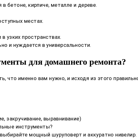
в бетоне, кирпиче, металле и дереве.
оступных местах.
 в узких пространствах.
ьно и нуждается в универсальности.
ументы для домашнего ремонта?
ть, что именно вам нужно, и исходя из этого правиль
е, закручивание, выравнивание)
ельные инструменты?
 выбирайте мощный шуруповерт и аккуратно нивелир.