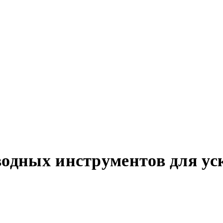
водных инструментов для ус