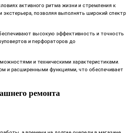
ловиях активного ритма жизни и стремления к
и экстерьера, позволяя выполнять широкий спектр
 обеспечивают высокую эффективность и точность
уповертов и перфораторов до
зможностями и техническими характеристиками.
ом и расширенными функциями, что обеспечивает
машнего ремонта
 работы, а времени на долгие очереди в магазине