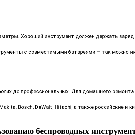
аметры. Хороший инструмент должен держать заряд м
трументы с совместимыми батареями — так можно име
рогих до профессиональных. Для домашнего ремонта 
ita, Bosch, DeWalt, Hitachi, а также российские и 
ьзованию беспроводных инструмен