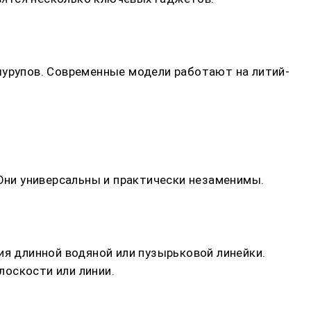
шурупов. Современные модели работают на литий-
 Они универсальны и практически незаменимы.
ия длинной водяной или пузырьковой линейки.
лоскости или линии.