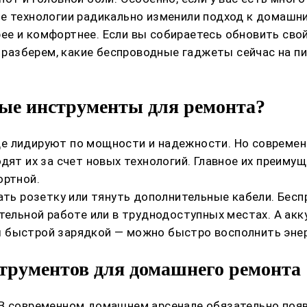
ые технологии радикально изменили подход к домаш
е и комфортнее. Если вы собираетесь обновить свой
 разберем, какие беспроводные гаджеты сейчас на пик
ные инструменты для ремонта?
е лидируют по мощности и надежности. Но современ
дят их за счет новых технологий. Главное их преиму
ортной.
ать розетку или тянуть дополнительные кабели. Бесп
ительной работе или в труднодоступных местах. А а
 быстрой зарядкой — можно быстро восполнить энер
трументов для домашнего ремонта
 В современном домашнем арсенале обязательно поя