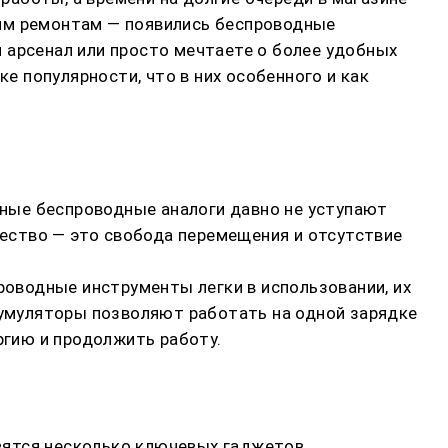
ним ремонтам — появились беспроводные
 арсенал или просто мечтаете о более удобных
е популярности, что в них особенного и как
ные беспроводные аналоги давно не уступают
щество — это свобода перемещения и отсутствие
роводные инструменты легки в использовании, их
ккумуляторы позволяют работать на одной зарядке
гию и продолжить работу.
вятся несколько ключевых гаджетов.