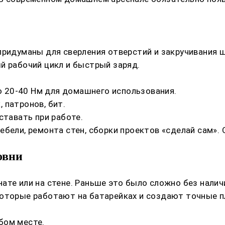
придуманы для сверления отверстий и закручивания 
й рабочий цикл и быстрый заряд.
 20-40 Нм для домашнего использования.
 патронов, бит.
ставать при работе.
ебели, ремонта стен, сборки проектов «сделай сам».
овни
ате или на стене. Раньше это было сложно без налич
оторые работают на батарейках и создают точные п
бом месте.