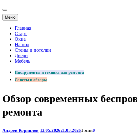
Меню
Главная
Старт
Окна
На пол
Стены и потолки
Двери
Мебель
Инструменты и техника для ремонта
Советы и обзоры
Обзор современных беспро
ремонта
Андрей Корнилов
12.05.2026
21.03.2026
1 мин
0