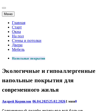
Меню
Главная
Старт
Окна
На пол
Стены и потолки
Двери
Мебель
Напольные покрытия
Экологичные и гипоаллергенные
напольные покрытия для
современного жилья
Андрей Корнилов
06.04.2025
25.02.2026
1 мин
0
Современный дизайн интерьера всё больше