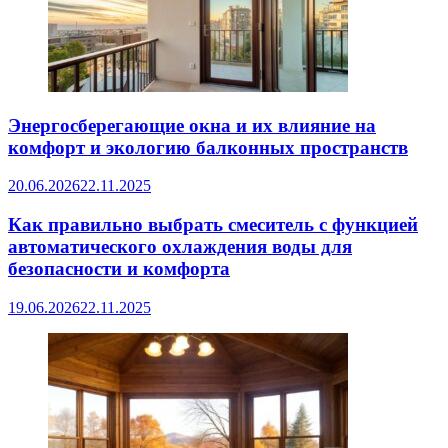
Энергосберегающие окна и их влияние на
комфорт и экологию балконных пространств
20.06.2026
22.11.2025
Как правильно выбрать смеситель с функцией
автоматического охлаждения воды для
безопасности и комфорта
19.06.2026
22.11.2025