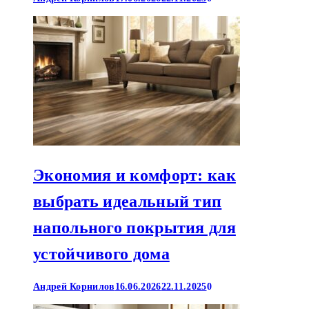
Экономия и комфорт: как
выбрать идеальный тип
напольного покрытия для
устойчивого дома
Андрей Корнилов
16.06.2026
22.11.2025
0