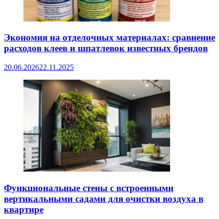
Экономия на отделочных материалах: сравнение
расходов клеев и шпатлевок известных брендов
20.06.2026
22.11.2025
Функциональные стены с встроенными
вертикальными садами для очистки воздуха в
квартире