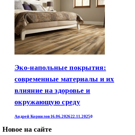
Эко-напольные покрытия:
современные материалы и их
влияние на здоровье и
окружающую среду
Андрей Корнилов
16.06.2026
22.11.2025
0
Новое на сайте