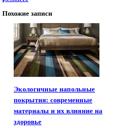
Похожие записи
Экологичные напольные
покрытия: современные
материалы и их влияние на
здоровье