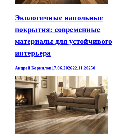
Экологичные напольные
покрытия: современные
материалы для устойчивого
интерьера
Андрей Корнилов
17.06.2026
22.11.2025
0