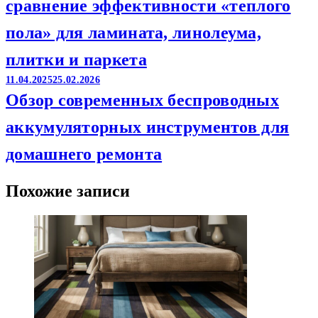
сравнение эффективности «теплого
пола» для ламината, линолеума,
плитки и паркета
11.04.2025
25.02.2026
Обзор современных беспроводных
аккумуляторных инструментов для
домашнего ремонта
Похожие записи