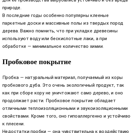
для её производства вырубались устойчиво и без вреда
природе.
В последние годы особенно популярны клееные
паркетные доски и массивные полы из твердых пород
дерева. Важно помнить, что при укладке древесины
используют воду или бескислотные лаки, а при
обработке — минимальное количество химии.
Пробковое покрытие
Пробка — натуральный материал, получаемый из коры
пробкового дуба. Это очень экологичный продукт, так
как при сборе кору не уничтожают само дерево, и оно
продолжает расти. Пробковое покрытие обладает
отличными теплоизоляционными и звукоизоляционными
свойствами. Кроме того, оно гипоаллергенно и устойчиво
к плесени.
Недостатки пробки — она чувствительна к воздействию