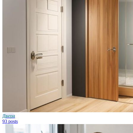
Двери
93 posts