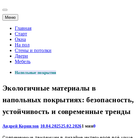
Меню
Главная
Старт
Окна
На пол
Стены и потолки
Двери
Мебель
Напольные покрытия
Экологичные материалы в
напольных покрытиях: безопасность,
устойчивость и современные тренды
Андрей Корнилов
10.04.2025
25.02.2026
1 мин
0
Современные тенденции в дизайне интерьеров всё чаще