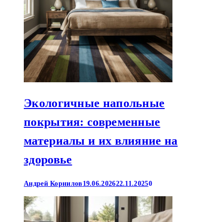
Экологичные напольные
покрытия: современные
материалы и их влияние на
здоровье
Андрей Корнилов
19.06.2026
22.11.2025
0