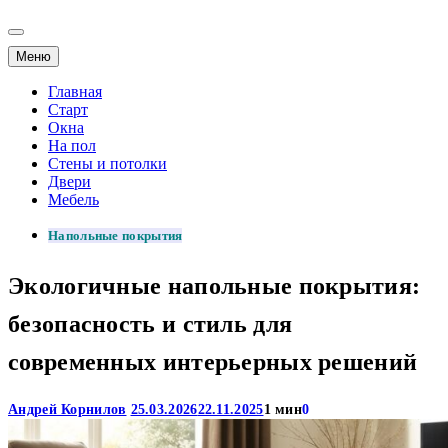
Меню
Главная
Старт
Окна
На пол
Стены и потолки
Двери
Мебель
Напольные покрытия
Экологичные напольные покрытия:
безопасность и стиль для
современных интерьерных решений
Андрей Корнилов
25.03.2026
22.11.2025
1 мин
0