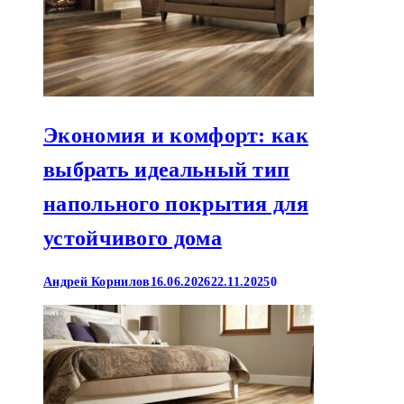
Экономия и комфорт: как
выбрать идеальный тип
напольного покрытия для
устойчивого дома
Андрей Корнилов
16.06.2026
22.11.2025
0