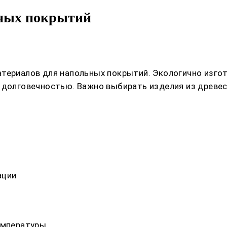
ьных покрытий
атериалов для напольных покрытий. Экологично изго
 долговечностью. Важно выбирать изделия из древес
ации
емпературы