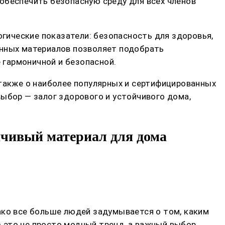
обеспечить безопасную среду для всех членов
огические показатели: безопасность для здоровья,
енных материалов позволяет подобрать
 гармоничной и безопасной.
 также о наиболее популярных и сертифицированных
ыбор — залог здорового и устойчивого дома,
йчивый материал для дома
ако все больше людей задумывается о том, каким
 это не просто модный тренд, а важный выбор,