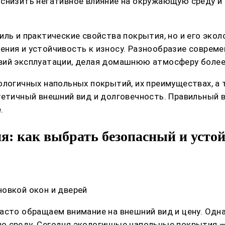
снизить негативное влияние на окружающую среду и 
ль и практические свойства покрытия, но и его экол
ения и устойчивость к износу. Разнообразие соврем
вий эксплуатации, делая домашнюю атмосферу более
ологичных напольных покрытий, их преимуществах, а
тетичный внешний вид и долговечность. Правильный в
.
: как выбрать безопасный и усто
овкой окон и дверей
асто обращаем внимание на внешний вид и цену. Одн
 среду. Сегодня экологичные напольные покрытия —