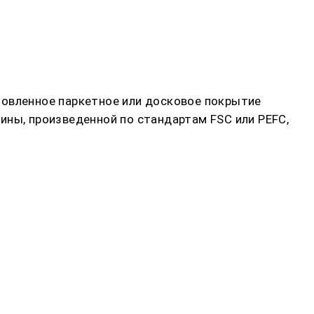
товленное паркетное или досковое покрытие
ины, произведенной по стандартам FSC или PEFC,