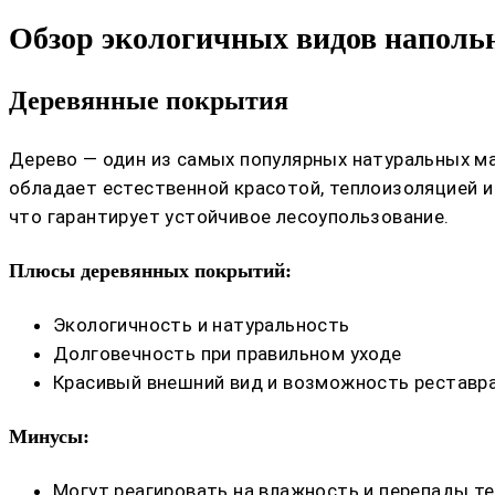
Обзор экологичных видов напол
Деревянные покрытия
Дерево — один из самых популярных натуральных м
обладает естественной красотой, теплоизоляцией и
что гарантирует устойчивое лесоупользование.
Плюсы деревянных покрытий:
Экологичность и натуральность
Долговечность при правильном уходе
Красивый внешний вид и возможность реставр
Минусы:
Могут реагировать на влажность и перепады т