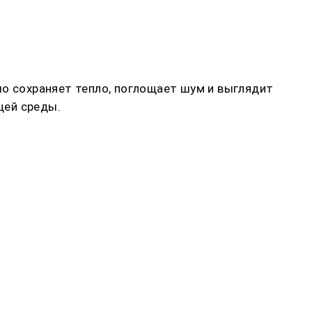
шо сохраняет тепло, поглощает шум и выглядит
щей среды.