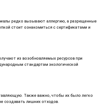
ериалы редко вызывают аллергию, а разрещенные
упкой стоит ознакомиться с сертификатами и
 получают из возобновляемых ресурсов при
дународным стандартам экологической
тавляющую. Также важно, чтобы их было легко
не создавать лишних отходов.