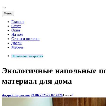
Меню
Главная
Старт
Окна
На пол
Стены и потолки
Двери
Мебель
Напольные покрытия
Экологичные напольные по
материал для дома
Андрей Корнилов
24.06.2025
25.02.2026
1 мин
0