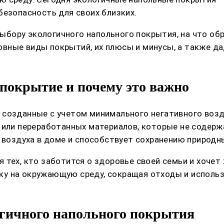
безопасность для своих близких.
 выбору экологичного напольного покрытия, на что о
вные виды покрытий, их плюсы и минусы, а также да
 покрытие и почему это важно
 созданные с учетом минимального негативного воз
 или переработанных материалов, которые не содер
о воздуха в доме и способствует сохранению природн
тех, кто заботится о здоровье своей семьи и хочет 
у на окружающую среду, сокращая отходы и использ
гичного напольного покрытия