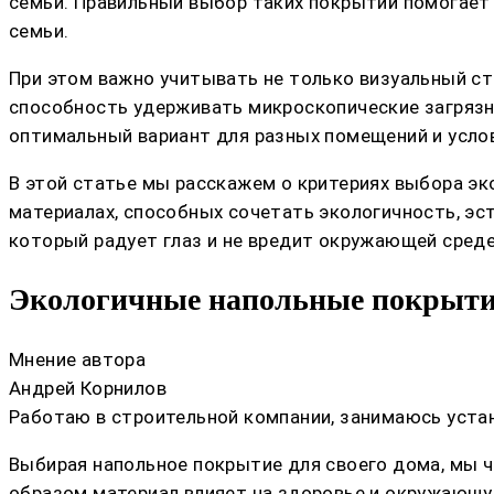
семьи. Правильный выбор таких покрытий помогает 
семьи.
При этом важно учитывать не только визуальный сти
способность удерживать микроскопические загрязн
оптимальный вариант для разных помещений и усло
В этой статье мы расскажем о критериях выбора эк
материалах, способных сочетать экологичность, эс
который радует глаз и не вредит окружающей среде
Экологичные напольные покрытия
Мнение автора
Андрей Корнилов
Работаю в строительной компании, занимаюсь устан
Выбирая напольное покрытие для своего дома, мы ч
образом материал влияет на здоровье и окружающую