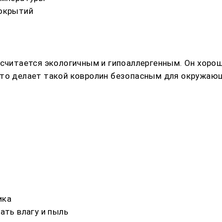
покрытий
 считается экологичным и гипоаллергенным. Он хоро
что делает такой ковролин безопасным для окружаю
ика
ать влагу и пыль