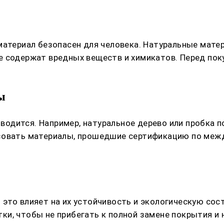
 материал безопасен для человека. Натуральные мат
е содержат вредных веществ и химикатов. Перед пок
ы
изводится. Например, натуральное дерево или пробка
ьзовать материалы, прошедшие сертификацию по меж
это влияет на их устойчивость и экологическую сос
и, чтобы не прибегать к полной замене покрытия и 