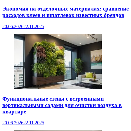
Экономия на отделочных материалах: сравнение
расходов клеев и шпатлевок известных брендов
20.06.2026
22.11.2025
Функциональные стены с встроенными
вертикальными садами для очистки воздуха в
квартире
20.06.2026
22.11.2025