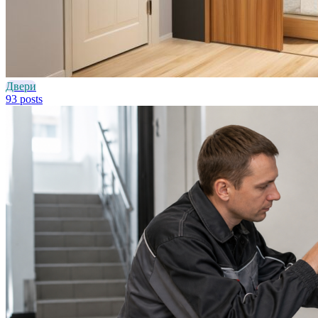
Двери
93 posts