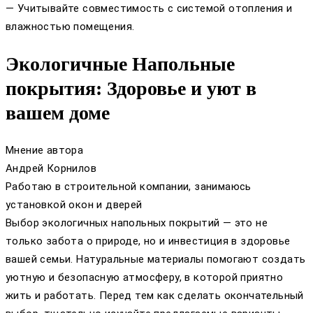
— Учитывайте совместимость с системой отопления и
влажностью помещения.
Экологичные Напольные
покрытия: Здоровье и уют в
вашем доме
Мнение автора
Андрей Корнилов
Работаю в строительной компании, занимаюсь
установкой окон и дверей
Выбор экологичных напольных покрытий — это не
только забота о природе, но и инвестиция в здоровье
вашей семьи. Натуральные материалы помогают создать
уютную и безопасную атмосферу, в которой приятно
жить и работать. Перед тем как сделать окончательный