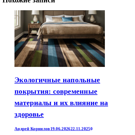
Экологичные напольные
покрытия: современные
материалы и их влияние на
здоровье
Андрей Корнилов
19.06.2026
22.11.2025
0