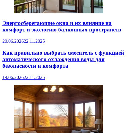
Энергосберегающие окна и их влияние на
комфорт и экологию балконных пространств
20.06.2026
22.11.2025
Как правильно выбрать смеситель с функцией
автоматического охлаждения воды для
безопасности и комфорта
19.06.2026
22.11.2025