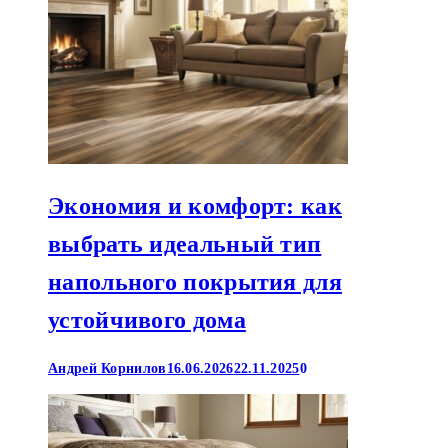
Экономия и комфорт: как
выбрать идеальный тип
напольного покрытия для
устойчивого дома
Андрей Корнилов
16.06.2026
22.11.2025
0