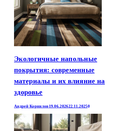
Экологичные напольные
покрытия: современные
материалы и их влияние на
здоровье
Андрей Корнилов
19.06.2026
22.11.2025
0