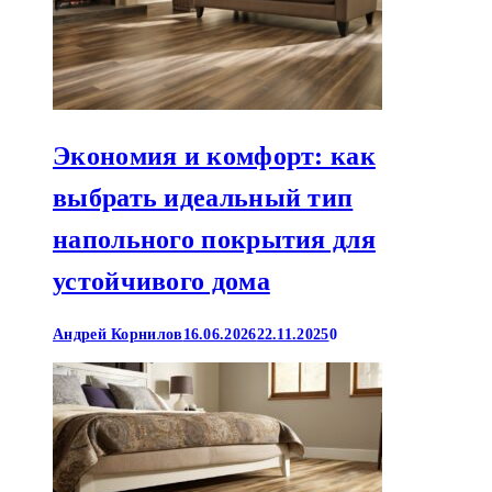
Экономия и комфорт: как
выбрать идеальный тип
напольного покрытия для
устойчивого дома
Андрей Корнилов
16.06.2026
22.11.2025
0