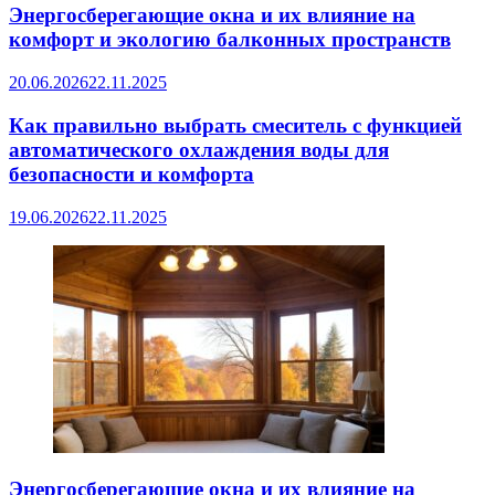
Энергосберегающие окна и их влияние на
комфорт и экологию балконных пространств
20.06.2026
22.11.2025
Как правильно выбрать смеситель с функцией
автоматического охлаждения воды для
безопасности и комфорта
19.06.2026
22.11.2025
Энергосберегающие окна и их влияние на