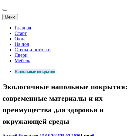
Меню
Главная
Старт
Окна
На пол
Стены и потолки
Двери
Мебель
Напольные покрытия
Экологичные напольные покрытия:
современные материалы и их
преимущества для здоровья и
окружающей среды
Андрей Корнилов
13.08.2025
25.02.2026
1 мин
0