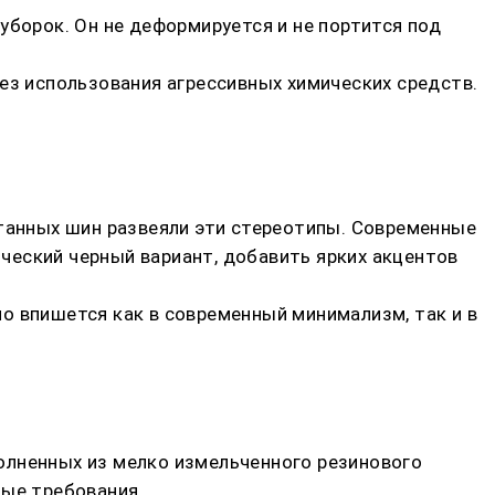
уборок. Он не деформируется и не портится под
ез использования агрессивных химических средств.
отанных шин развеяли эти стереотипы. Современные
ческий черный вариант, добавить ярких акцентов
о впишется как в современный минимализм, так и в
олненных из мелко измельченного резинового
ные требования.