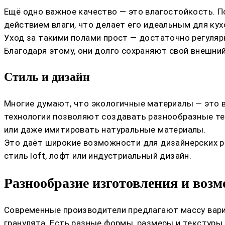
Ещё одно важное качество — это влагостойкость. П
действием влаги, что делает его идеальным для кухо
Уход за такими полами прост — достаточно регуляр
Благодаря этому, они долго сохраняют свой внешний
Стиль и дизайн
Многие думают, что экологичные материалы — это в
технологии позволяют создавать разнообразные те
или даже имитировать натуральные материалы.
Это даёт широкие возможности для дизайнерских ре
стиль loft, лофт или индустриальный дизайн.
Разнообразие изготовления и воз
Современные производители предлагают массу вари
гранулята. Есть разные формы, размеры и текстуры