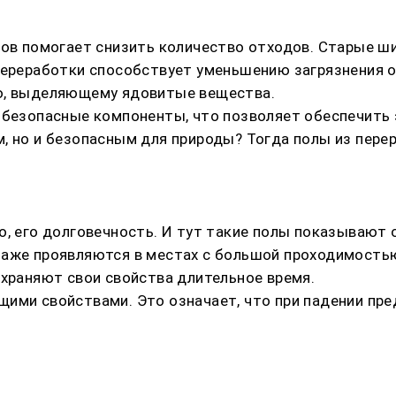
лов помогает снизить количество отходов. Старые ши
переработки способствует уменьшению загрязнения о
ию, выделяющему ядовитые вещества.
 безопасные компоненты, что позволяет обеспечить 
, но и безопасным для природы? Тогда полы из пер
о, его долговечность. И тут такие полы показывают 
маже проявляются в местах с большой проходимость
охраняют свои свойства длительное время.
ими свойствами. Это означает, что при падении пр