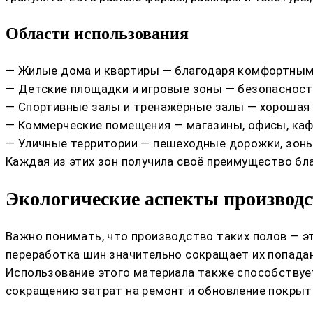
Области использования
— Жилые дома и квартиры — благодаря комфортны
— Детские площадки и игровые зоны — безопасность
— Спортивные залы и тренажёрные залы — хорошая 
— Коммерческие помещения — магазины, офисы, каф
— Уличные территории — пешеходные дорожки, зоны
Каждая из этих зон получила своё преимущество бл
Экологические аспекты производс
Важно понимать, что производство таких полов — э
переработка шин значительно сокращает их попадани
Использование этого материала также способствует
сокращению затрат на ремонт и обновление покрыт