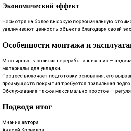
Экономический эффект
Несмотря на более высокую первоначальную стоимос
увеличивают ценность объекта благодаря своей эко
Особенности монтажа и эксплуат
Монтировать полы из переработанных шин — задача
материалы для укладки.
Процесс включает подготовку основания, его выравн
преимуществ покрытия требуется правильная подго
Обслуживание также максимально простое — регуляр
Подводя итог
Мнение автора
Андрей Корнилов