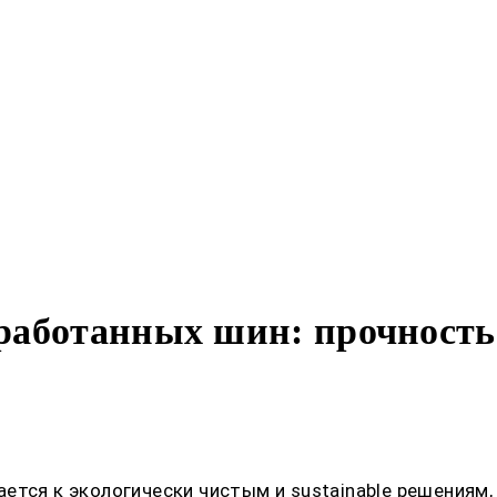
аботанных шин: прочность и
ется к экологически чистым и sustainable решениям,