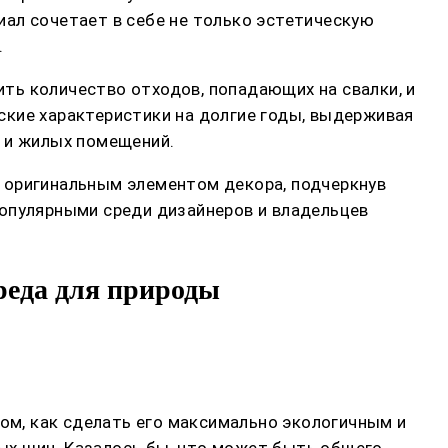
ал сочетает в себе не только эстетическую
.
ть количество отходов, попадающих на свалки, и
ские характеристики на долгие годы, выдерживая
х и жилых помещений.
 оригинальным элементом декора, подчеркнув
популярными среди дизайнеров и владельцев
реда для природы
том, как сделать его максимально экологичным и
ых шин. Казалось бы, что может быть общего