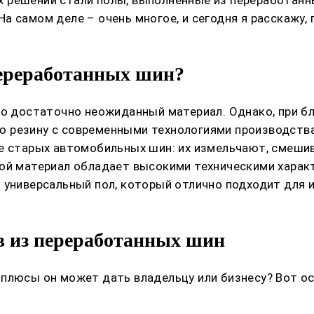
 самом деле – очень многое, и сегодня я расскажу, п
переработанных шин?
то достаточно неожиданный материал. Однако, при б
 резину с современными технологиями производства
ке старых автомобильных шин: их измельчают, смеш
ой материал обладает высокими техническими характ
 универсальный пол, который отлично подходит для и
 из переработанных шин
 плюсы он может дать владельцу или бизнесу? Вот о