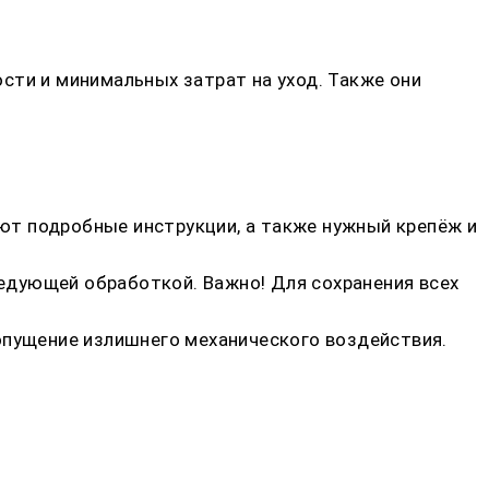
сти и минимальных затрат на уход. Также они
ют подробные инструкции, а также нужный крепёж и
ледующей обработкой. Важно! Для сохранения всех
опущение излишнего механического воздействия.