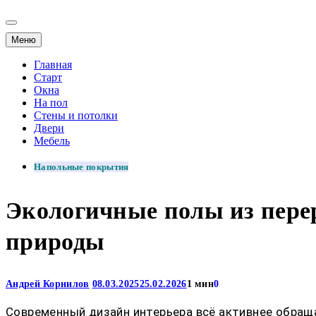
Меню
Главная
Старт
Окна
На пол
Стены и потолки
Двери
Мебель
Напольные покрытия
Экологичные полы из перер
природы
Андрей Корнилов
08.03.2025
25.02.2026
1 мин
0
Современный дизайн интерьера всё активнее обраща