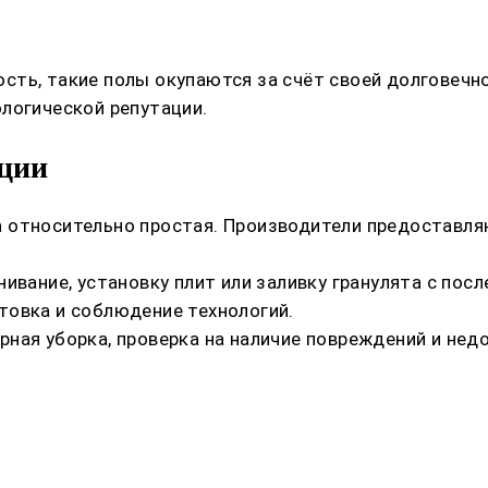
ть, такие полы окупаются за счёт своей долговечно
логической репутации.
ации
 относительно простая. Производители предоставля
ивание, установку плит или заливку гранулята с пос
товка и соблюдение технологий.
ная уборка, проверка на наличие повреждений и нед