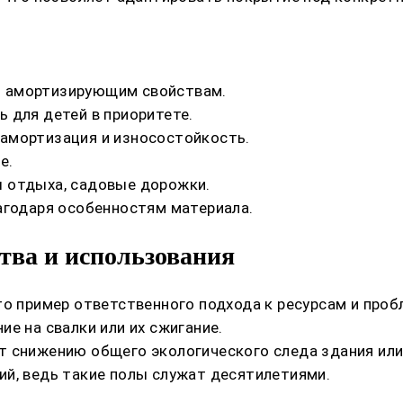
м амортизирующим свойствам.
 для детей в приоритете.
амортизация и износостойкость.
е.
 отдыха, садовые дорожки.
агодаря особенностям материала.
тва и использования
то пример ответственного подхода к ресурсам и про
е на свалки или их сжигание.
 снижению общего экологического следа здания или
ий, ведь такие полы служат десятилетиями.