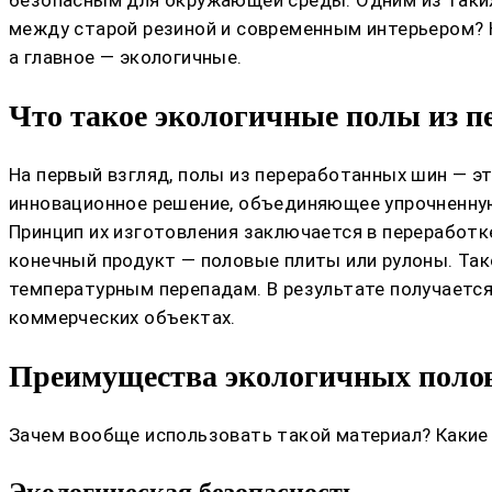
между старой резиной и современным интерьером? На
а главное — экологичные.
Что такое экологичные полы из 
На первый взгляд, полы из переработанных шин — э
инновационное решение, объединяющее упрочненную
Принцип их изготовления заключается в переработ
конечный продукт — половые плиты или рулоны. Так
температурным перепадам. В результате получается
коммерческих объектах.
Преимущества экологичных полов
Зачем вообще использовать такой материал? Какие