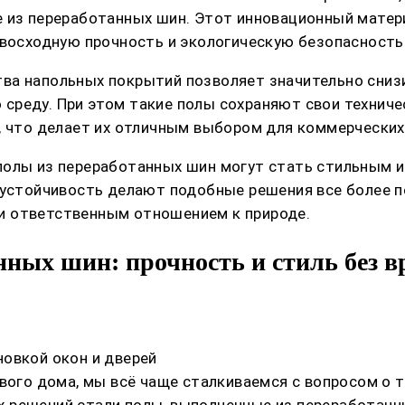
 из переработанных шин. Этот инновационный матери
евосходную прочность и экологическую безопасность
ва напольных покрытий позволяет значительно снизи
среду. При этом такие полы сохраняют свои техниче
, что делает их отличным выбором для коммерчески
полы из переработанных шин могут стать стильным и
и устойчивость делают подобные решения все более 
и ответственным отношением к природе.
ных шин: прочность и стиль без в
овкой окон и дверей
ового дома, мы всё чаще сталкиваемся с вопросом о 
 решений стали полы, выполненные из переработанн