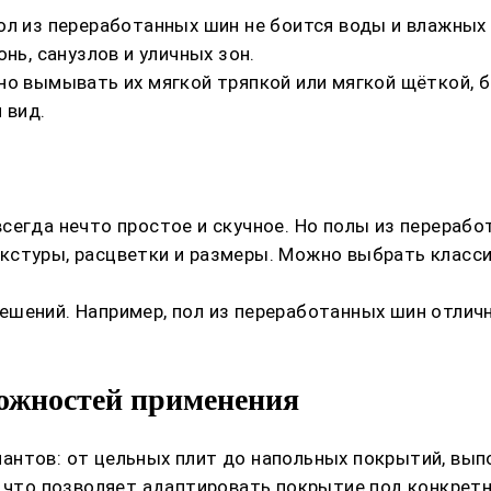
ол из переработанных шин не боится воды и влажных 
нь, санузлов и уличных зон.
но вымывать их мягкой тряпкой или мягкой щёткой, б
 вид.
сегда нечто простое и скучное. Но полы из перераб
кстуры, расцветки и размеры. Можно выбрать класси
шений. Например, пол из переработанных шин отличн
можностей применения
антов: от цельных плит до напольных покрытий, вып
, что позволяет адаптировать покрытие под конкрет