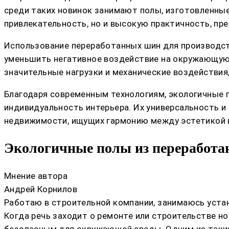
среди таких новинок занимают полы, изготовленные
привлекательность, но и высокую практичность, пр
Использование переработанных шин для производст
уменьшить негативное воздействие на окружающую 
значительные нагрузки и механические воздействия
Благодаря современным технологиям, экологичные 
индивидуальность интерьера. Их универсальность 
недвижимости, ищущих гармонию между эстетикой 
Экологичные полы из переработан
Мнение автора
Андрей Корнилов
Работаю в строительной компании, занимаюсь устан
Когда речь заходит о ремонте или строительстве н
безопасным для окружающей среды. Одним из таких