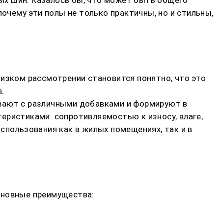
очему эти полы не только практичны, но и стильны,
лизком рассмотрении становится понятно, что это
.
ивают с различными добавками и формируют в
еристиками: сопротивляемостью к износу, влаге,
спользования как в жилых помещениях, так и в
сновные преимущества: