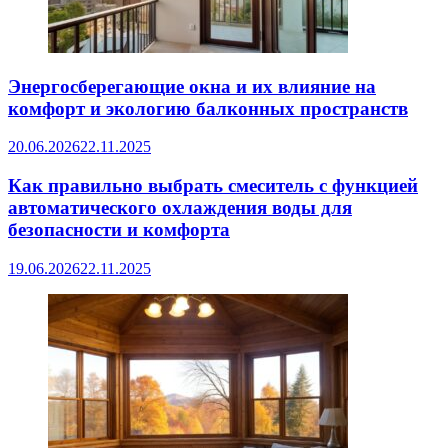
Энергосберегающие окна и их влияние на
комфорт и экологию балконных пространств
20.06.2026
22.11.2025
Как правильно выбрать смеситель с функцией
автоматического охлаждения воды для
безопасности и комфорта
19.06.2026
22.11.2025