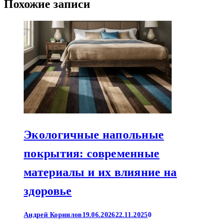
Похожие записи
Экологичные напольные
покрытия: современные
материалы и их влияние на
здоровье
Андрей Корнилов
19.06.2026
22.11.2025
0