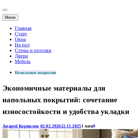
Меню
Главная
Старт
Окна
На пол
Стены и потолки
Двери
Мебель
Напольные покрытия
Экономичные материалы для
напольных покрытий: сочетание
износостойкости и удобства укладки
Андрей Корнилов
02.02.2026
22.11.2025
1 мин
0