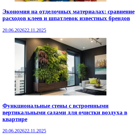
Экономия на отделочных материалах: сравнение
расходов клеев и шпатлевок известных брендов
20.06.2026
22.11.2025
Функциональные стены с встроенными
вертикальными садами для очистки воздуха в
квартире
20.06.2026
22.11.2025