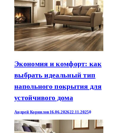
Экономия и комфорт: как
выбрать идеальный тип
напольного покрытия для
устойчивого дома
Андрей Корнилов
16.06.2026
22.11.2025
0