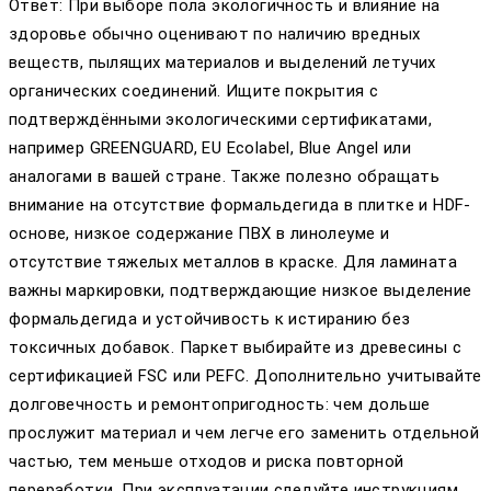
Ответ: При выборе пола экологичность и влияние на
здоровье обычно оценивают по наличию вредных
веществ, пылящих материалов и выделений летучих
органических соединений. Ищите покрытия с
подтверждёнными экологическими сертификатами,
например GREENGUARD, EU Ecolabel, Blue Angel или
аналогами в вашей стране. Также полезно обращать
внимание на отсутствие формальдегида в плитке и HDF-
основе, низкое содержание ПВХ в линолеуме и
отсутствие тяжелых металлов в краске. Для ламината
важны маркировки, подтверждающие низкое выделение
формальдегида и устойчивость к истиранию без
токсичных добавок. Паркет выбирайте из древесины с
сертификацией FSC или PEFC. Дополнительно учитывайте
долговечность и ремонтопригодность: чем дольше
прослужит материал и чем легче его заменить отдельной
частью, тем меньше отходов и риска повторной
переработки. При эксплуатации следуйте инструкциям