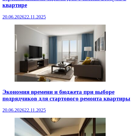
квартире
20.06.2026
22.11.2025
Экономия времени и бюджета при выборе
подрядчиков для стартового ремонта квартиры
20.06.2026
22.11.2025