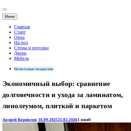
Меню
Главная
Старт
Окна
На пол
Стены и потолки
Двери
Мебель
Напольные покрытия
Экономичный выбор: сравнение
долговечности и ухода за ламинатом,
линолеумом, плиткой и паркетом
Андрей Корнилов
16.09.2025
25.02.2026
1 мин
0