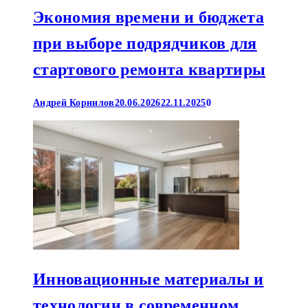
Экономия времени и бюджета
при выборе подрядчиков для
стартового ремонта квартиры
Андрей Корнилов
20.06.2026
22.11.2025
0
Инновационные материалы и
технологии в современном