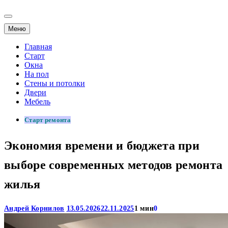
Меню
Главная
Старт
Окна
На пол
Стены и потолки
Двери
Мебель
Старт ремонта
Экономия времени и бюджета при
выборе современных методов ремонта
жилья
Андрей Корнилов
13.05.2026
22.11.2025
1 мин
0