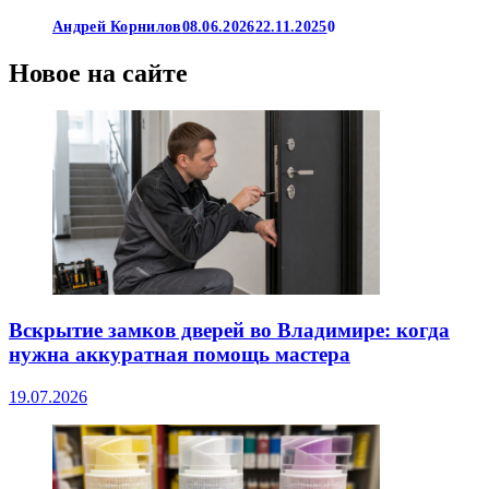
Андрей Корнилов
08.06.2026
22.11.2025
0
Новое на сайте
Вскрытие замков дверей во Владимире: когда
нужна аккуратная помощь мастера
19.07.2026