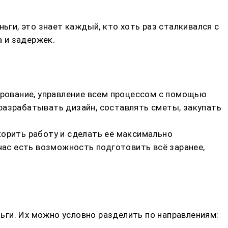
ги, это знает каждый, кто хоть раз сталкивался с
 и задержек.
ирование, управление всем процессом с помощью
разрабатывать дизайн, составлять сметы, закупать
корить работу и сделать её максимально
час есть возможность подготовить всё заранее,
ги. Их можно условно разделить по направлениям: