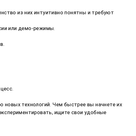
нство из них интуитивно понятны и требуют
сии или демо-режимы.
в.
цесс.
ю новых технологий. Чем быстрее вы начнете их
 экспериментировать, ищите свои удобные