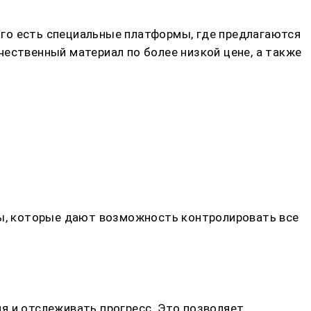
го есть специальные платформы, где предлагаются
ественный материал по более низкой цене, а также
исы, которые дают возможность контролировать все
я и отслеживать прогресс. Это позволяет