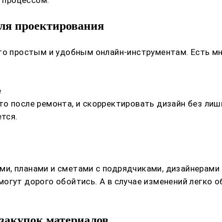
е процессом.
ля проектирования
сто простым и удобным онлайн-инструментам. Есть м
е
о после ремонта, и скорректировать дизайн без лиш
ется.
и, планами и сметами с подрядчиками, дизайнерами 
могут дорого обойтись. А в случае изменений легко
закупок материалов