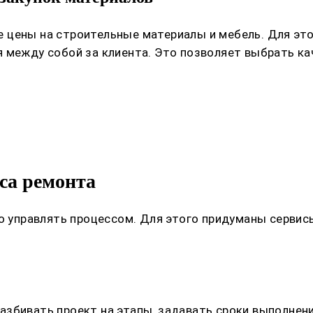
 цены на строительные материалы и мебель. Для это
 между собой за клиента. Это позволяет выбрать кач
са ремонта
но управлять процессом. Для этого придуманы серв
збивать проект на этапы, задавать сроки выполнени