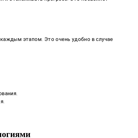
 каждым этапом. Это очень удобно в случае
ования.
я.
ологиями