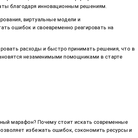
раты благодаря инновационным решениям.
рования, виртуальные модели и
гать ошибок и своевременно реагировать на
ровать расходы и быстро принимать решения, что в
тановятся незаменимыми помощниками в старте
ечный марафон? Почему стоит искать современные
 позволяет избежать ошибок, сэкономить ресурсы и