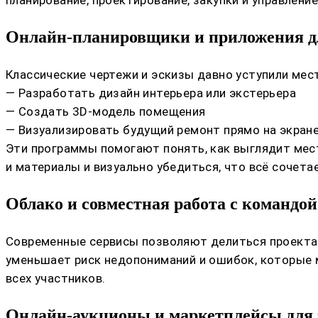
планирование, проектирование, закупки и управлени
Онлайн-планировщики и приложения д
Классические чертежи и эскизы давно уступили ме
— Разработать дизайн интерьера или экстерьера
— Создать 3D-модель помещения
— Визуализировать будущий ремонт прямо на экран
Эти программы помогают понять, как выглядит мест
и материалы и визуально убедиться, что всё сочета
Облако и совместная работа с командой
Современные сервисы позволяют делиться проектам
уменьшает риск недопониманий и ошибок, которые 
всех участников.
Онлайн-аукционы и маркетплейсы для 