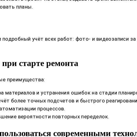
овать планы.
одробный учёт всех работ: фото- и видеозаписи за
 при старте ремонта
ые преимущества:
а материалов и устранения ошибок на стадии планир
чёт более точных подсчетов и быстрого реагировани
автоматизации процессов.
ьшение вероятности повторных переделок.
 пользоваться современными техн