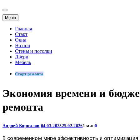
Меню
Главная
Старт
Окна
На пол
Стены и потолки
Двери
Мебель
Старт ремонта
Экономия времени и бюдже
ремонта
Андрей Корнилов
04.03.2025
25.02.2026
1 мин
0
В современном мире эффективность и оптимизация п