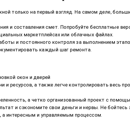
ой только на первый взгляд. На самом деле, больши
ния и составления смет. Попробуйте бесплатные вер
циальных маркетплейсах или облачных файлах.
аботы и постоянного контроля за выполнением этапо
окументировать каждый шаг ремонта.
овкой окон и дверей
 и ресурсов, а также легче контролировать весь про
деленность, а четко организованный проект с помощь
льтат и сэкономите свои деньги и нервы. Не бойтесь
, а интересным и управляемым процессом.