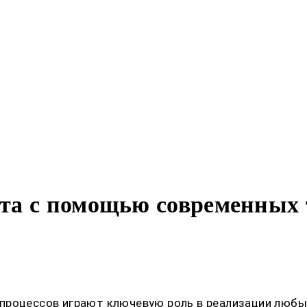
та с помощью современных т
роцессов играют ключевую роль в реализации любых 