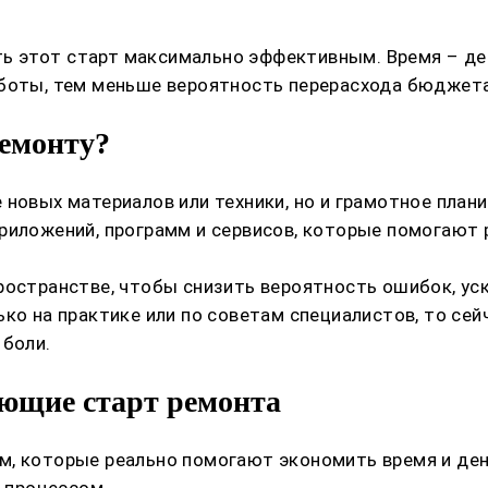
этот старт максимально эффективным. Время – день
аботы, тем меньше вероятность перерасхода бюджета
ремонту?
 новых материалов или техники, но и грамотное план
риложений, программ и сервисов, которые помогают 
ространстве, чтобы снизить вероятность ошибок, ус
ко на практике или по советам специалистов, то сей
 боли.
ающие старт ремонта
, которые реально помогают экономить время и день