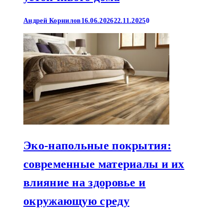
Андрей Корнилов
16.06.2026
22.11.2025
0
Эко-напольные покрытия:
современные материалы и их
влияние на здоровье и
окружающую среду