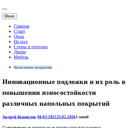
Меню
Главная
Старт
Окна
На пол
Стены и потолки
Двери
Мебель
Напольные покрытия
Инновационные подложки и их роль в
повышении износостойкости
различных напольных покрытий
Андрей Корнилов
04.03.2025
25.02.2026
1 мин
0
Современные напольные покрытия постоянно