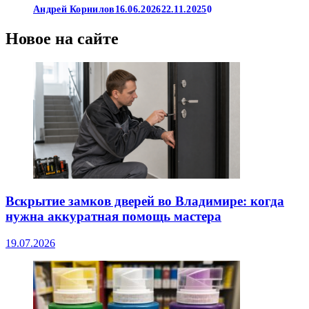
Андрей Корнилов
16.06.2026
22.11.2025
0
Новое на сайте
Вскрытие замков дверей во Владимире: когда
нужна аккуратная помощь мастера
19.07.2026