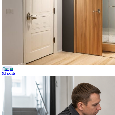
Двери
93 posts