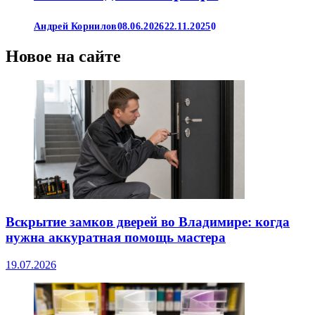
Андрей Корнилов
08.06.2026
22.11.2025
0
Новое на сайте
Вскрытие замков дверей во Владимире: когда
нужна аккуратная помощь мастера
19.07.2026