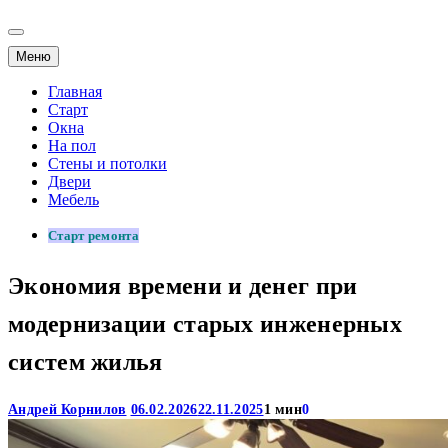
Меню
Главная
Старт
Окна
На пол
Стены и потолки
Двери
Мебель
Старт ремонта
Экономия времени и денег при
модернизации старых инженерных
систем жилья
Андрей Корнилов
06.02.2026
22.11.2025
1 мин
0