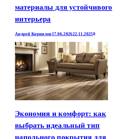
материалы для устойчивого
интерьера
Андрей Корнилов
17.06.2026
22.11.2025
0
Экономия и комфорт: как
выбрать идеальный тип
напольного покрытия для