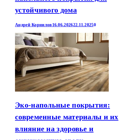
устойчивого дома
Андрей Корнилов
16.06.2026
22.11.2025
0
Эко-напольные покрытия:
современные материалы и их
влияние на здоровье и