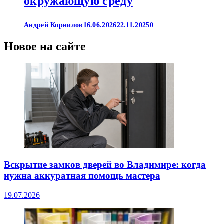
окружающую среду
Андрей Корнилов
16.06.2026
22.11.2025
0
Новое на сайте
Вскрытие замков дверей во Владимире: когда
нужна аккуратная помощь мастера
19.07.2026