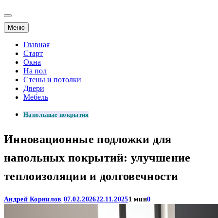
Меню
Главная
Старт
Окна
На пол
Стены и потолки
Двери
Мебель
Напольные покрытия
Инновационные подложки для
напольных покрытий: улучшение
теплоизоляции и долговечности
Андрей Корнилов
07.02.2026
22.11.2025
1 мин
0