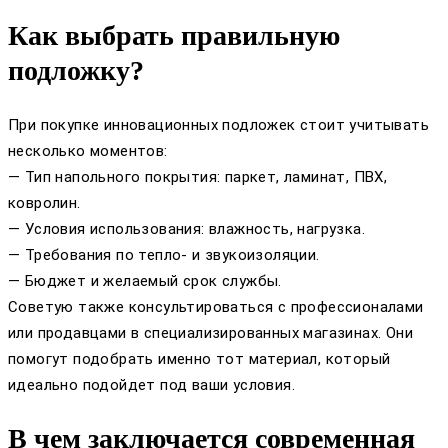
Как выбрать правильную
подложку?
При покупке инновационных подложек стоит учитывать
несколько моментов:
— Тип напольного покрытия: паркет, ламинат, ПВХ,
ковролин.
— Условия использования: влажность, нагрузка.
— Требования по тепло- и звукоизоляции.
— Бюджет и желаемый срок службы.
Советую также консультироваться с профессионалами
или продавцами в специализированных магазинах. Они
помогут подобрать именно тот материал, который
идеально подойдет под ваши условия.
В чем заключается современная