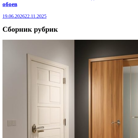
обоев
19.06.2026
22.11.2025
Сборник рубрик