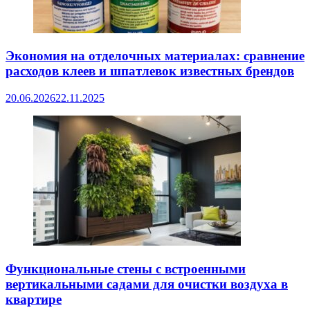
Экономия на отделочных материалах: сравнение
расходов клеев и шпатлевок известных брендов
20.06.2026
22.11.2025
Функциональные стены с встроенными
вертикальными садами для очистки воздуха в
квартире