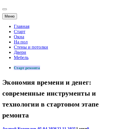
Меню
Главная
Старт
Окна
На пол
Стены и потолки
Двери
Мебель
Старт ремонта
Экономия времени и денег:
современные инструменты и
технологии в стартовом этапе
ремонта
Андрей Корнилов
05.04.2026
22.11.2025
1 мин
0