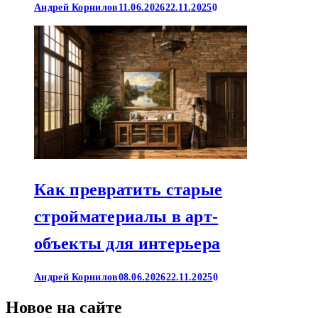
Андрей Корнилов
11.06.2026
22.11.2025
0
Как превратить старые
стройматериалы в арт-
объекты для интерьера
Андрей Корнилов
08.06.2026
22.11.2025
0
Новое на сайте