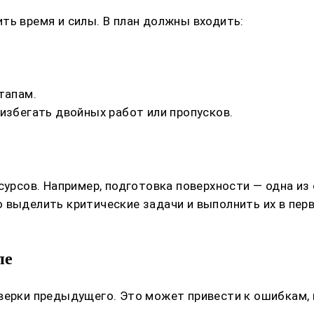
ть время и силы. В план должны входить:
тапам.
 избегать двойных работ или пропусков.
сурсов. Например, подготовка поверхности — одна из
 выделить критические задачи и выполнить их в пер
пе
верки предыдущего. Это может привести к ошибкам,