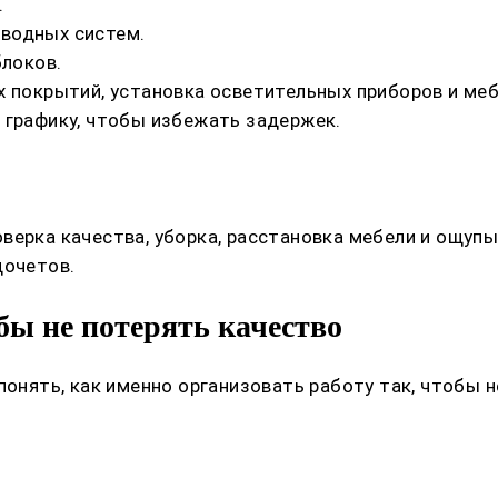
.
водных систем.
блоков.
х покрытий, установка осветительных приборов и меб
 графику, чтобы избежать задержек.
верка качества, уборка, расстановка мебели и ощуп
дочетов.
бы не потерять качество
понять, как именно организовать работу так, чтобы н