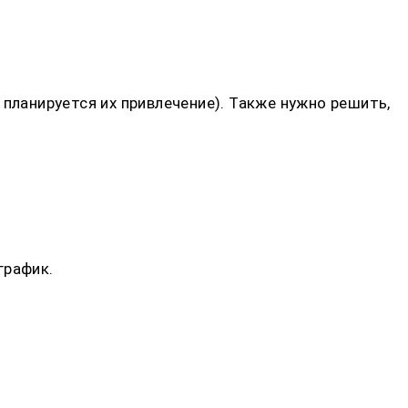
планируется их привлечение). Также нужно решить,
график.