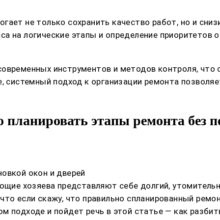
гает не только сохранить качество работ, но и сни
са на логические этапы и определение приоритетов 
современных инструментов и методов контроля, что
е, системный подход к организации ремонта позволя
 планировать этапы ремонта без п
овкой окон и дверей
ающие хозяева представляют себе долгий, утомитель
что если скажу, что правильно спланированный ремон
м подходе и пойдет речь в этой статье — как разбит