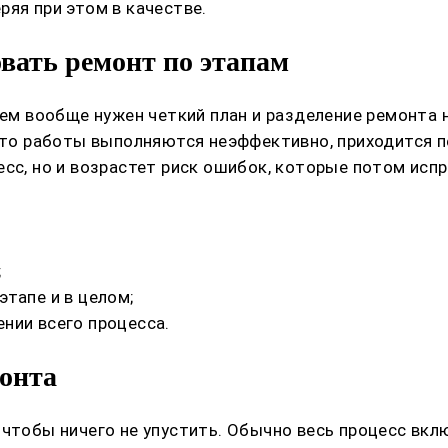
ряя при этом в качестве.
вать ремонт по этапам
чем вообще нужен четкий план и разделение ремонта 
 что работы выполняются неэффективно, приходится 
есс, но и возрастет риск ошибок, которые потом исп
;
тапе и в целом;
нии всего процесса.
онта
 чтобы ничего не упустить. Обычно весь процесс вкл