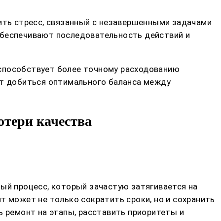
зить стресс, связанный с незавершенными задачами
обеспечивают последовательность действий и
 способствует более точному расходованию
ет добиться оптимального баланса между
отери качества
ный процесс, который зачастую затягивается на
т может не только сократить сроки, но и сохранить
ь ремонт на этапы, расставить приоритеты и