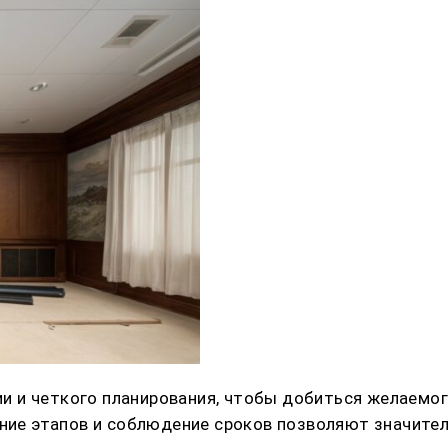
 и четкого планирования, чтобы добиться желаемого
ение этапов и соблюдение сроков позволяют значите