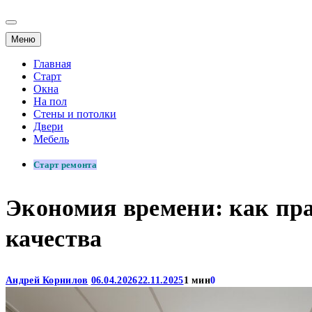
Меню
Главная
Старт
Окна
На пол
Стены и потолки
Двери
Мебель
Старт ремонта
Экономия времени: как пра
качества
Андрей Корнилов
06.04.2026
22.11.2025
1 мин
0