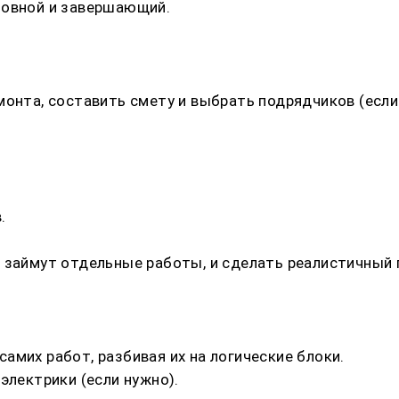
новной и завершающий.
онта, составить смету и выбрать подрядчиков (если 
.
 займут отдельные работы, и сделать реалистичный 
амих работ, разбивая их на логические блоки.
электрики (если нужно).