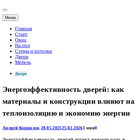
Меню
Главная
Старт
Окна
На пол
Стены и потолки
Двери
Мебель
Двери
Энергоэффективность дверей: как
материалы и конструкции влияют на
теплоизоляцию и экономию энергии
Андрей Корнилов
28.05.2025
25.02.2026
1 мин
0
Энергоэффективность дверей играет важную роль в