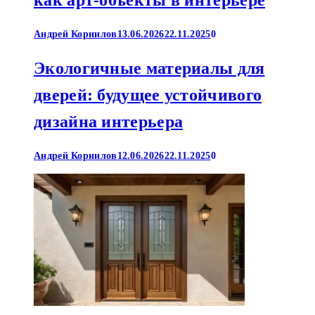
Андрей Корнилов
13.06.2026
22.11.2025
0
Экологичные материалы для
дверей: будущее устойчивого
дизайна интерьера
Андрей Корнилов
12.06.2026
22.11.2025
0