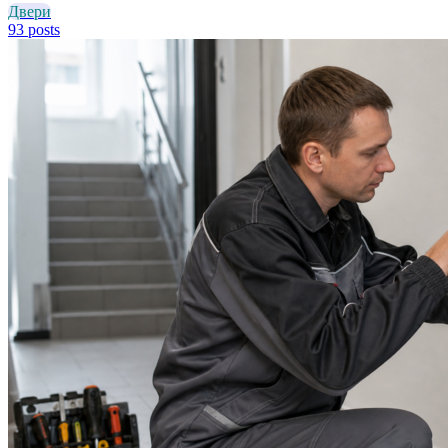
Двери
93 posts