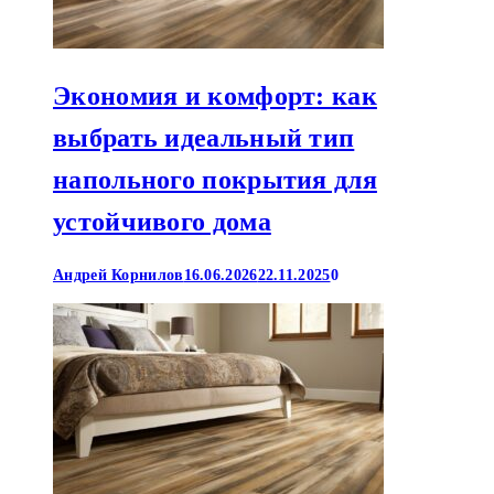
Экономия и комфорт: как
выбрать идеальный тип
напольного покрытия для
устойчивого дома
Андрей Корнилов
16.06.2026
22.11.2025
0