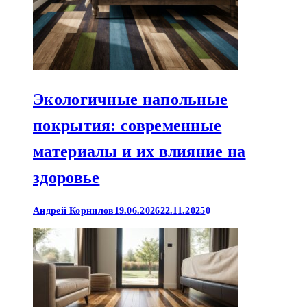
Экологичные напольные
покрытия: современные
материалы и их влияние на
здоровье
Андрей Корнилов
19.06.2026
22.11.2025
0