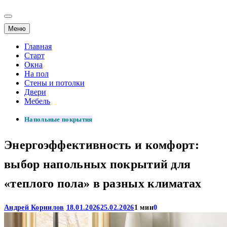
Меню
Главная
Старт
Окна
На пол
Стены и потолки
Двери
Мебель
Напольные покрытия
Энергоэффективность и комфорт:
выбор напольных покрытий для
«теплого пола» в разных климатах
Андрей Корнилов
18.01.2026
25.02.2026
1 мин
0