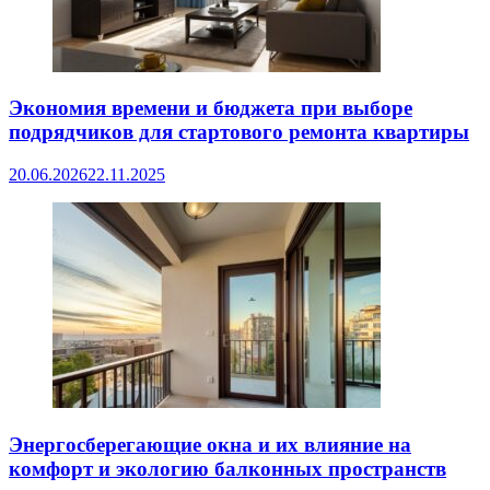
Экономия времени и бюджета при выборе
подрядчиков для стартового ремонта квартиры
20.06.2026
22.11.2025
Энергосберегающие окна и их влияние на
комфорт и экологию балконных пространств