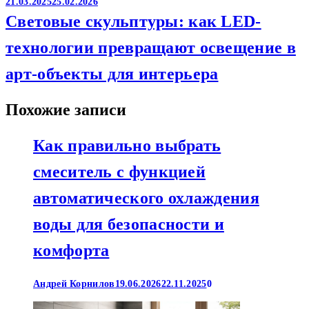
21.03.2025
25.02.2026
Световые скульптуры: как LED-
технологии превращают освещение в
арт-объекты для интерьера
Похожие записи
Как правильно выбрать
смеситель с функцией
автоматического охлаждения
воды для безопасности и
комфорта
Андрей Корнилов
19.06.2026
22.11.2025
0