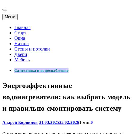
Меню
Главная
Старт
Окна
На пол
Стены и потолки
Двери
Мебель
Сантехника и водоснабжение
Энергоэффективные
водонагреватели: как выбрать модель
и правильно смонтировать систему
Андрей Корнилов
21.03.2025
25.02.2026
1 мин
0
Современные водонагреватели играют важную роль в