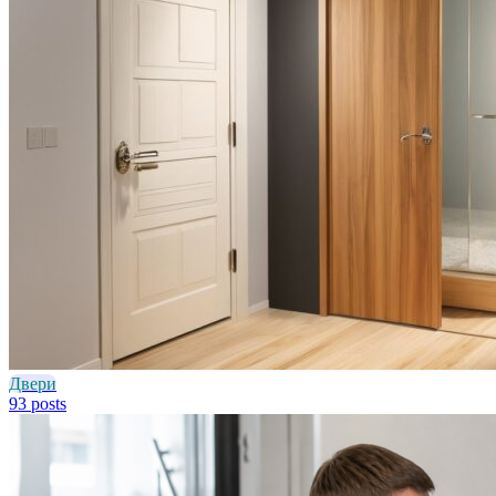
Двери
93 posts