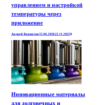
управлением и настройкой
температуры через
приложение
Андрей Корнилов
15.06.2026
22.11.2025
0
Инновационные материалы
для долговечных и