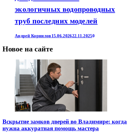
экологичных водопроводных
труб последних моделей
Андрей Корнилов
15.06.2026
22.11.2025
0
Новое на сайте
Вскрытие замков дверей во Владимире: когда
нужна аккуратная помощь мастера