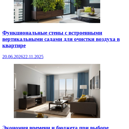
Функциональные стены с встроенными
вертикальными садами для очистки воздуха в
квартире
20.06.2026
22.11.2025
Экономия времени и бюджета при выборе