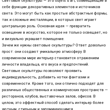
Световые скульптуры — это objets d’art, совмещающие в
себе функции декоративных элементов и источников
света. Это могут быть как простые абстрактные формы,
так и сложные инсталляции, в которых свет играет
центральную роль. Основная идея — превратить
освещение в искусство, которое не только освещает, но
и визуально украшает помещение.
Зачем же нужны световые скульптуры? Ответ довольно
прост: они создают уникальную атмосферу. В
современном мире интерьер становится отражением
личности владельца, его вкуса и предпочтений.
Световые скульптуры позволяют проявить
индивидуальность, добавить нотки фантазии и
современности. Кроме того, они отлично подходят для
различных общественных и коммерческих пространств —
ресторанов, клубов, выставочных залов, офисов. В
целом, это эффектный способ сделать интерьер более
уютным, стильным и запоминающимся.