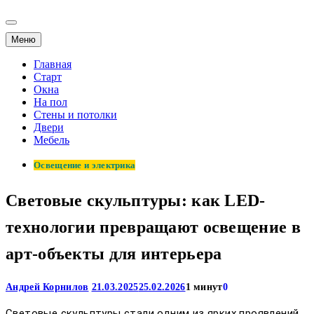
Меню
Главная
Старт
Окна
На пол
Стены и потолки
Двери
Мебель
Освещение и электрика
Световые скульптуры: как LED-
технологии превращают освещение в
арт-объекты для интерьера
Андрей Корнилов
21.03.2025
25.02.2026
1 минут
0
Световые скульптуры стали одним из ярких проявлений