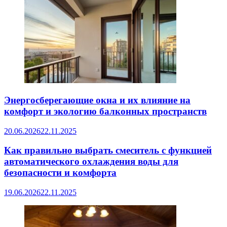
Энергосберегающие окна и их влияние на
комфорт и экологию балконных пространств
20.06.2026
22.11.2025
Как правильно выбрать смеситель с функцией
автоматического охлаждения воды для
безопасности и комфорта
19.06.2026
22.11.2025