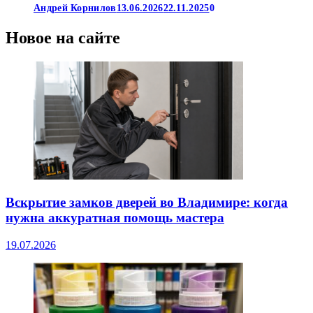
Андрей Корнилов
13.06.2026
22.11.2025
0
Новое на сайте
Вскрытие замков дверей во Владимире: когда
нужна аккуратная помощь мастера
19.07.2026