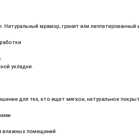
л. Натуральный мрамор, гранит или лаппатированный
бработки
а
ной укладки.
ешение для тех, кто ищет мягкое, натуральное покрыт
вами
ля влажных помещений.