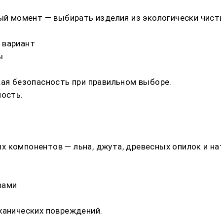
ный момент — выбирать изделия из экологически чист
 вариант
ы
кая безопасность при правильном выборе.
ность.
 компонентов — льна, джута, древесных опилок и на
вами
ханических повреждений.