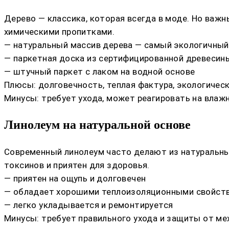
Дерево — классика, которая всегда в моде. Но важ
химическими пропитками.
— натуральный массив дерева — самый экологичный
— паркетная доска из сертифицированной древесин
— штучный паркет с лаком на водной основе
Плюсы: долговечность, теплая фактура, экологичес
Минусы: требует ухода, может реагировать на влаж
Линолеум на натуральной основе
Современный линолеум часто делают из натуральных
токсинов и приятен для здоровья.
— приятен на ощупь и долговечен
— обладает хорошими теплоизоляционными свойст
— легко укладывается и ремонтируется
Минусы: требует правильного ухода и защиты от ме