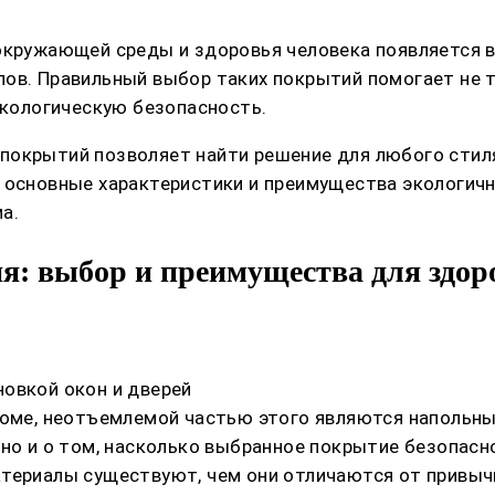
 окружающей среды и здоровья человека появляется 
лов. Правильный выбор таких покрытий помогает не 
экологическую безопасность.
покрытий позволяет найти решение для любого стиля
 основные характеристики и преимущества экологичн
а.
: выбор и преимущества для здор
овкой окон и дверей
доме, неотъемлемой частью этого являются напольны
но и о том, насколько выбранное покрытие безопасно
териалы существуют, чем они отличаются от привычн