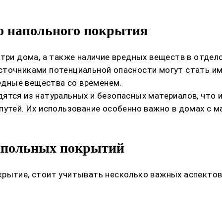
о напольного покрытия
утри дома, а также наличие вредных веществ в отдел
сточниками потенциальной опасности могут стать им
дные вещества со временем.
ятся из натуральных и безопасных материалов, что 
путей. Их использование особенно важно в домах с м
апольных покрытий
крытие, стоит учитывать несколько важных аспектов