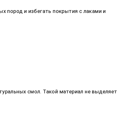
ых пород и избегать покрытия с лаками и
туральных смол. Такой материал не выделяет