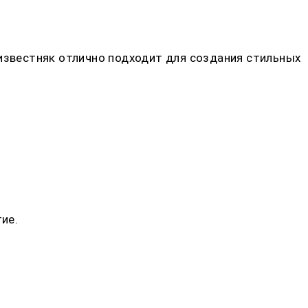
 известняк отлично подходит для создания стильных
ие.