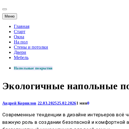
Меню
Главная
Старт
Окна
На пол
Стены и потолки
Двери
Мебель
Напольные покрытия
Экологичные напольные по
Андрей Корнилов
22.03.2025
25.02.2026
1 мин
0
Современные тенденции в дизайне интерьеров всё 
важную роль в создании безопасной и комфортной 