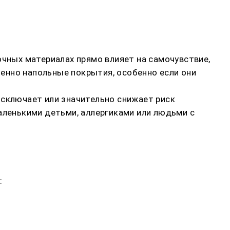
очных материалах прямо влияет на самочувствие,
енно напольные покрытия, особенно если они
исключает или значительно снижает риск
аленькими детьми, аллергиками или людьми с
: