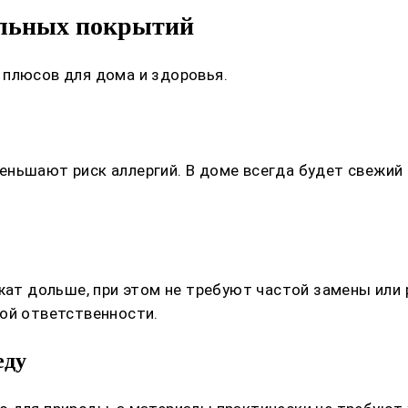
ольных покрытий
 плюсов для дома и здоровья.
ньшают риск аллергий. В доме всегда будет свежий 
ужат дольше, при этом не требуют частой замены ил
ой ответственности.
еду