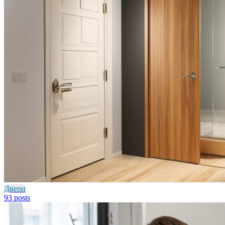
Двери
93 posts