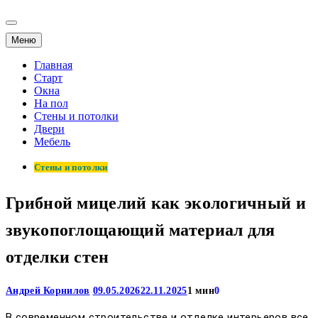
Меню
Главная
Старт
Окна
На пол
Стены и потолки
Двери
Мебель
Стены и потолки
Грибной мицелий как экологичный и
звукопоглощающий материал для
отделки стен
Андрей Корнилов
09.05.2026
22.11.2025
1 мин
0
В современном строительстве и отделке интерьеров все