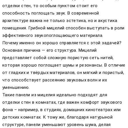
отделки стен, то особым пунктом стоит его
способность поглощать звук. В современной
архитектуре важна не только эстетика, но и акустика
помещения. Грибной мицелий способен выступать в роли
эффективного звукопоглощающего материала.
Почему именно он хорошо справляется с этой задачей?
Основная причина — его структура. Мицелий
представляет собой сложную пористую сеть нитей,
которая хорошо поглощает шумы и резонансы. В отличие
от гладких и твёрдых материалов, он мягкий и пористый,
что способствует рассеянию звуковых волн и их
уменьшению.
Такие панели из мицелия идеально подходят для
отделки стен в комнатах, где важен комфорт звукового
фона – например, в студиях, домашних кинотеатрах или
детских комнатах. К тому же, благодаря натурыной
структуре, панели уменьшают уровень шума, делая