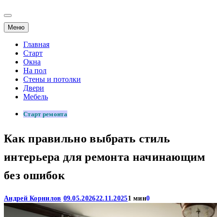
Меню
Главная
Старт
Окна
На пол
Стены и потолки
Двери
Мебель
Старт ремонта
Как правильно выбрать стиль
интерьера для ремонта начинающим
без ошибок
Андрей Корнилов
09.05.2026
22.11.2025
1 мин
0