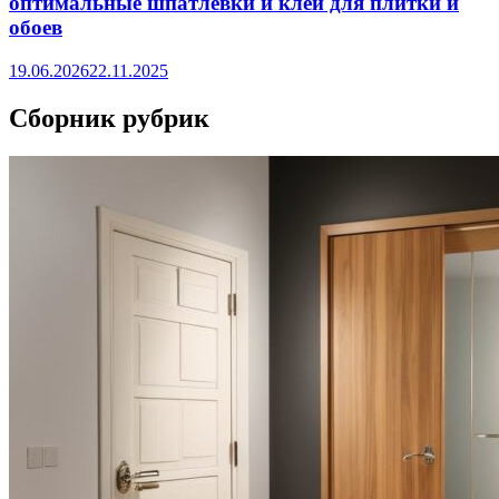
оптимальные шпатлевки и клеи для плитки и
обоев
19.06.2026
22.11.2025
Сборник рубрик