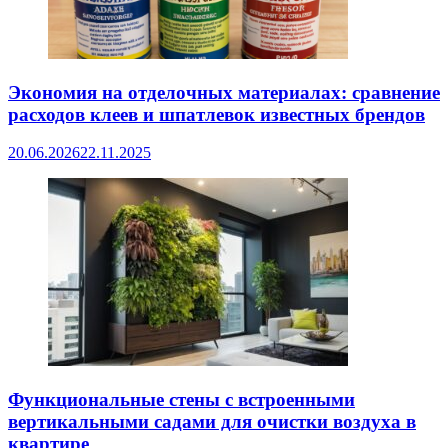
Экономия на отделочных материалах: сравнение
расходов клеев и шпатлевок известных брендов
20.06.2026
22.11.2025
Функциональные стены с встроенными
вертикальными садами для очистки воздуха в
квартире