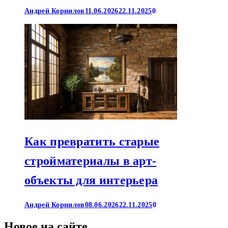
Андрей Корнилов
11.06.2026
22.11.2025
0
Как превратить старые
стройматериалы в арт-
объекты для интерьера
Андрей Корнилов
08.06.2026
22.11.2025
0
Новое на сайте