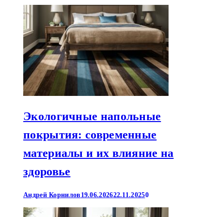
Экологичные напольные
покрытия: современные
материалы и их влияние на
здоровье
Андрей Корнилов
19.06.2026
22.11.2025
0