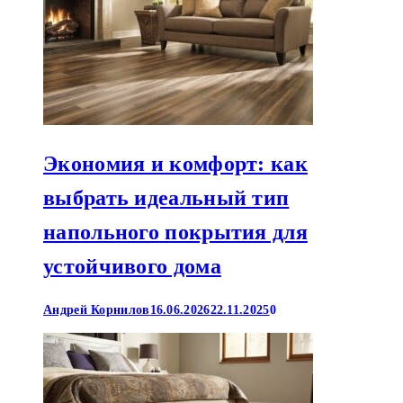
Экономия и комфорт: как
выбрать идеальный тип
напольного покрытия для
устойчивого дома
Андрей Корнилов
16.06.2026
22.11.2025
0