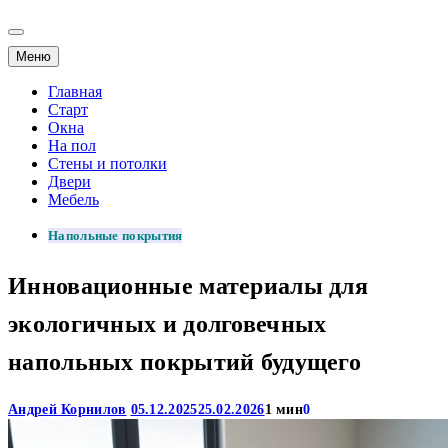
Меню
Главная
Старт
Окна
На пол
Стены и потолки
Двери
Мебель
Напольные покрытия
Инновационные материалы для
экологичных и долговечных
напольных покрытий будущего
Андрей Корнилов
05.12.2025
25.02.2026
1 мин
0