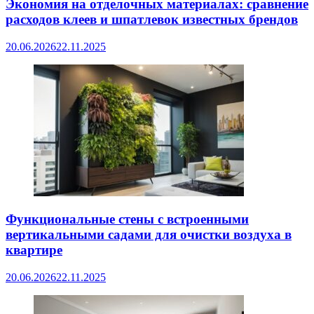
Экономия на отделочных материалах: сравнение
расходов клеев и шпатлевок известных брендов
20.06.2026
22.11.2025
Функциональные стены с встроенными
вертикальными садами для очистки воздуха в
квартире
20.06.2026
22.11.2025