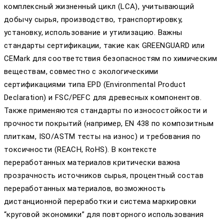
комплексный жизненный цикл (LCA), учитывающий
добычу сырья, производство, транспортировку,
установку, использование и утилизацию. Важны
стандарты сертификации, такие как GREENGUARD или
CEMark для соответствия безопасностям по химическим
веществам, совместно с экологическими
сертификациями типа EPD (Environmental Product
Declaration) и FSC/PEFC для древесных компонентов.
Также применяются стандарты по износостойкости и
прочности покрытий (например, EN 438 по композитным
плиткам, ISO/ASTM тесты на износ) и требования по
токсичности (REACH, RoHS). В контексте
переработанных материалов критически важна
прозрачность источников сырья, процентный состав
переработанных материалов, возможность
дистанционной переработки и система маркировки
“круговой экономики” для повторного использования