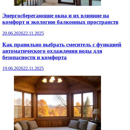
Энергосберегающие окна и их влияние на
комфорт и экологию балконных пространств
20.06.2026
22.11.2025
Как правильно выбрать смеситель с функцией
автоматического охлаждения воды для
безопасности и комфорта
19.06.2026
22.11.2025