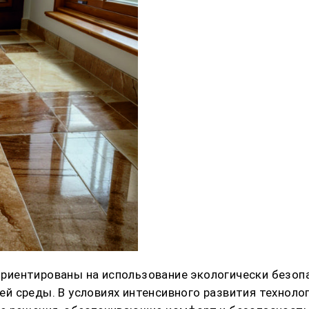
иентированы на использование экологически безопа
 среды. В условиях интенсивного развития технолог