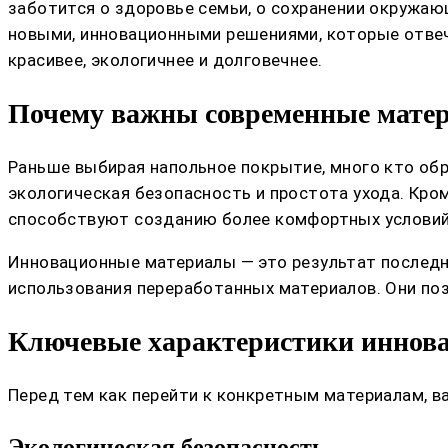
заботится о здоровье семьи, о сохранении окружа
новыми, инновационными решениями, которые отве
красивее, экологичнее и долговечнее.
Почему важны современные мате
Раньше выбирая напольное покрытие, много кто обр
экологическая безопасность и простота ухода. Кро
способствуют созданию более комфортных условий 
Инновационные материалы — это результат последн
использования переработанных материалов. Они поз
Ключевые характеристики иннов
Перед тем как перейти к конкретным материалам, в
Экологическая безопасность