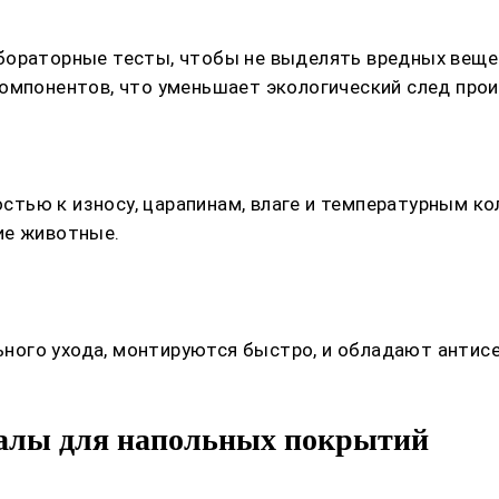
бораторные тесты, чтобы не выделять вредных вещес
омпонентов, что уменьшает экологический след прои
тью к износу, царапинам, влаге и температурным ко
ие животные.
ого ухода, монтируются быстро, и обладают антис
алы для напольных покрытий