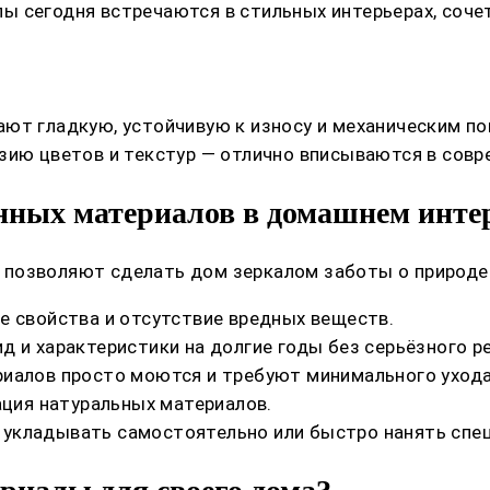
 сегодня встречаются в стильных интерьерах, сочет
ают гладкую, устойчивую к износу и механическим п
зию цветов и текстур — отлично вписываются в совр
ных материалов в домашнем инте
позволяют сделать дом зеркалом заботы о природе 
е свойства и отсутствие вредных веществ.
 и характеристики на долгие годы без серьёзного р
иалов просто моются и требуют минимального ухода, 
ация натуральных материалов.
укладывать самостоятельно или быстро нанять спец