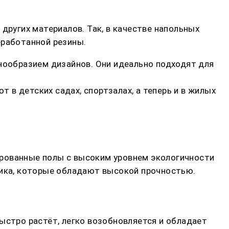
других материалов. Так, в качестве напольных
еработанной резины.
нообразием дизайнов. Они идеально подходят для
в детских садах, спортзалах, а теперь и в жилых
ированные полы с высоким уровнем экологичности
тика, которые обладают высокой прочностью.
ыстро растёт, легко возобновляется и обладает