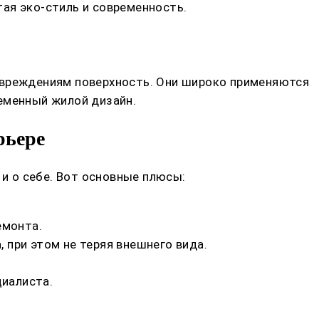
ая эко-стиль и современность.
овреждениям поверхность. Они широко применяются
еменный жилой дизайн.
рьере
и о себе. Вот основные плюсы:
емонта.
при этом не теряя внешнего вида.
иалиста.