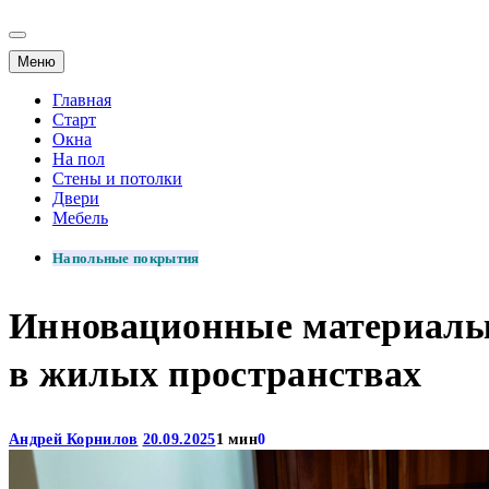
Меню
Главная
Старт
Окна
На пол
Стены и потолки
Двери
Мебель
Напольные покрытия
Инновационные материалы
в жилых пространствах
Андрей Корнилов
20.09.2025
1 мин
0