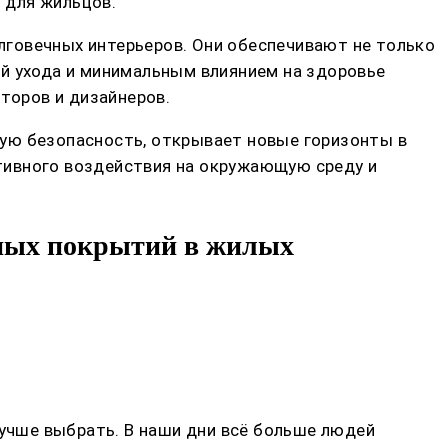
 для жильцов.
лговечных интерьеров. Они обеспечивают не только
ой ухода и минимальным влиянием на здоровье
торов и дизайнеров.
кую безопасность, открывает новые горизонты в
тивного воздействия на окружающую среду и
ных покрытий в жилых
лучше выбрать. В наши дни всё больше людей