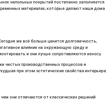
рынок напольных покрытий постепенно заполняется
временных материалах, которые делают наши дома
Сегодня же всё больше ценится долговечность,
негативное влияние на окружающую среду и
онтировать и они лучше сопротивляются износу.
ски чистых производственных процессов и
ухудшая при этом эстетические свойства интерьера.
 чем они отличаются от классических решений.