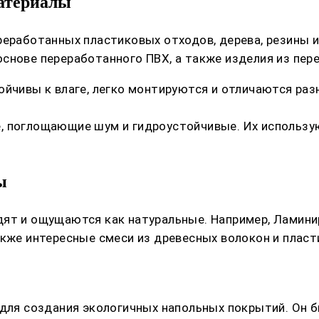
атериалы
еработанных пластиковых отходов, дерева, резины и 
снове переработанного ПВХ, а также изделия из пер
ойчивы к влаге, легко монтируются и отличаются раз
поглощающие шум и гидроустойчивые. Их используют 
ы
дят и ощущаются как натуральные. Например, Ламин
акже интересные смеси из древесных волокон и плас
 для создания экологичных напольных покрытий. Он б