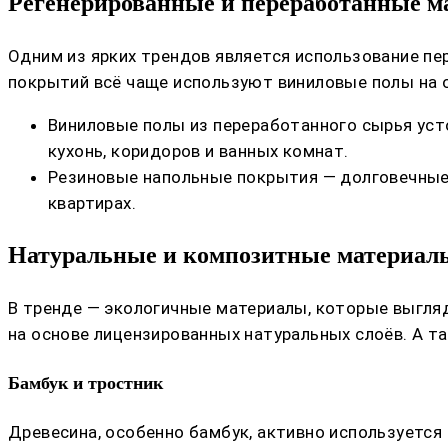
Регенерированные и переработанные м
Одним из ярких трендов является использование пер
покрытий всё чаще используют виниловые полы на о
Виниловые полы из переработанного сырья уст
кухонь, коридоров и ванных комнат.
Резиновые напольные покрытия — долговечные, 
квартирах.
Натуральные и композитные материал
В тренде — экологичные материалы, которые выгля
на основе лицензированных натуральных слоёв. А т
Бамбук и тростник
Древесина, особенно бамбук, активно используется