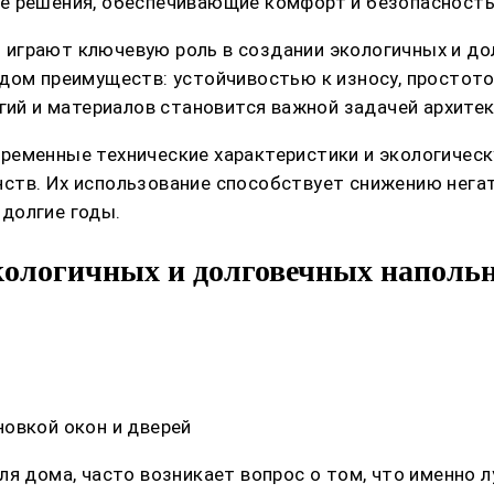
е решения, обеспечивающие комфорт и безопасность
играют ключевую роль в создании экологичных и до
дом преимуществ: устойчивостью к износу, простот
гий и материалов становится важной задачей архитек
ременные технические характеристики и экологичес
ств. Их использование способствует снижению нега
долгие годы.
кологичных и долговечных наполь
овкой окон и дверей
ля дома, часто возникает вопрос о том, что именно 