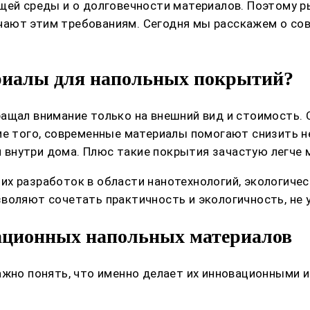
ющей среды и о долговечности материалов. Поэтому 
чают этим требованиям. Сегодня мы расскажем о со
риалы для напольных покрытий?
ащал внимание только на внешний вид и стоимость. 
ме того, современные материалы помогают снизить 
внутри дома. Плюс такие покрытия зачастую легче м
их разработок в области нанотехнологий, экологиче
воляют сочетать практичность и экологичность, не 
ационных напольных материалов
ажно понять, что именно делает их инновационными и