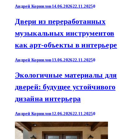
Андрей Корнилов
14.06.2026
22.11.2025
0
Двери из переработанных
музыкальных инструментов
как арт-объекты в интерьере
Андрей Корнилов
13.06.2026
22.11.2025
0
Экологичные материалы для
дверей: будущее устойчивого
дизайна интерьера
Андрей Корнилов
12.06.2026
22.11.2025
0