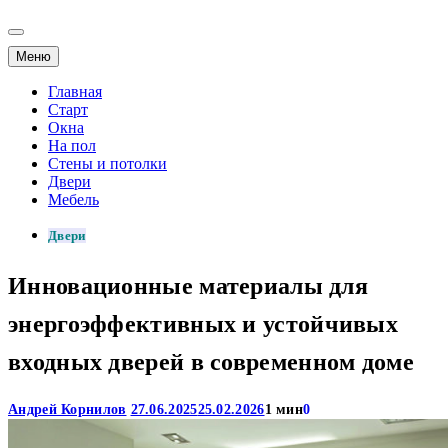
Меню
Главная
Старт
Окна
На пол
Стены и потолки
Двери
Мебель
Двери
Инновационные материалы для
энергоэффективных и устойчивых
входных дверей в современном доме
Андрей Корнилов
27.06.2025
25.02.2026
1 мин
0