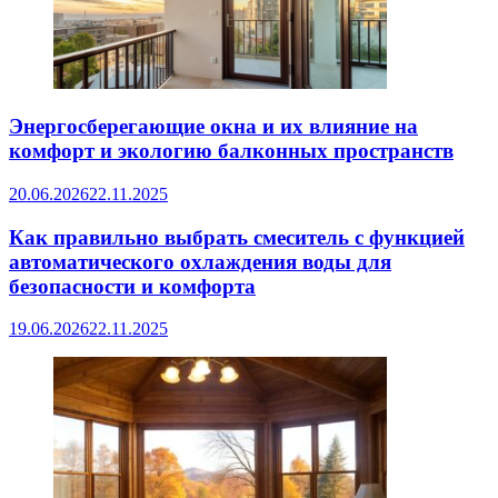
Энергосберегающие окна и их влияние на
комфорт и экологию балконных пространств
20.06.2026
22.11.2025
Как правильно выбрать смеситель с функцией
автоматического охлаждения воды для
безопасности и комфорта
19.06.2026
22.11.2025