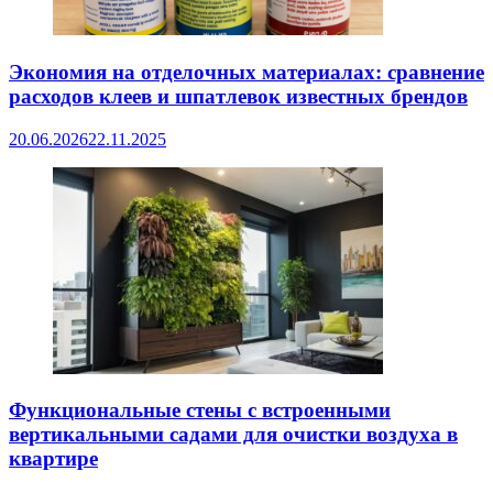
Экономия на отделочных материалах: сравнение
расходов клеев и шпатлевок известных брендов
20.06.2026
22.11.2025
Функциональные стены с встроенными
вертикальными садами для очистки воздуха в
квартире