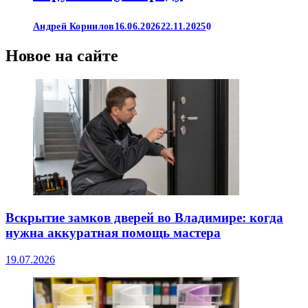
Андрей Корнилов
16.06.2026
22.11.2025
0
Новое на сайте
Вскрытие замков дверей во Владимире: когда
нужна аккуратная помощь мастера
19.07.2026