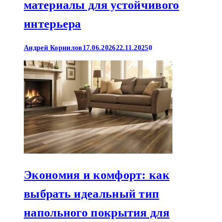
материалы для устойчивого
интерьера
Андрей Корнилов
17.06.2026
22.11.2025
0
Экономия и комфорт: как
выбрать идеальный тип
напольного покрытия для