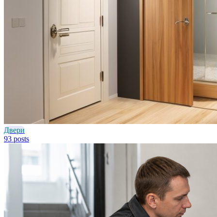
Двери
93 posts