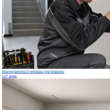
Инструменты и техника для ремонта
127 posts