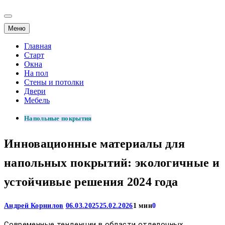
Меню
Главная
Старт
Окна
На пол
Стены и потолки
Двери
Мебель
Напольные покрытия
Инновационные материалы для
напольных покрытий: экологичные и
устойчивые решения 2024 года
Андрей Корнилов
06.03.2025
25.02.2026
1 мин
0
Современные тенденции в области отделочных