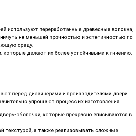
рей используют переработанные древесные волокна,
ничуть не меньшей прочностью и эстетичностью по
ающую среду.
, которые делают их более устойчивыми к гниению,
вают перед дизайнерами и производителями двери
начительно упрощают процесс их изготовления.
дверь-оболочки, которые прекрасно вписываются в
ой текстурой, а также реализовывать сложные