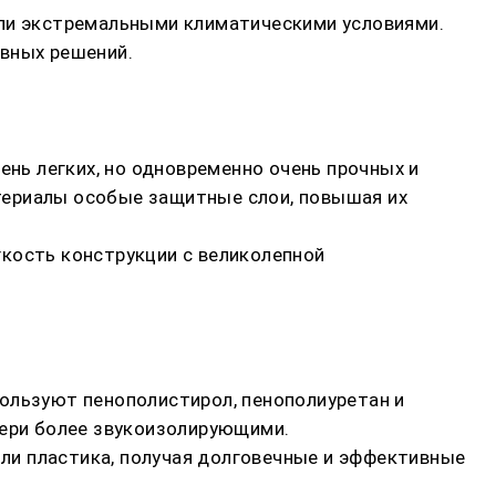
или экстремальными климатическими условиями.
ивных решений.
ень легких, но одновременно очень прочных и
териалы особые защитные слои, повышая их
гкость конструкции с великолепной
ользуют пенополистирол, пенополиуретан и
вери более звукоизолирующими.
ли пластика, получая долговечные и эффективные