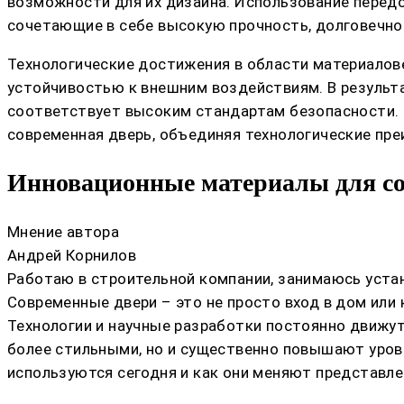
возможности для их дизайна. Использование перед
сочетающие в себе высокую прочность, долговечно
Технологические достижения в области материалов
устойчивостью к внешним воздействиям. В результа
соответствует высоким стандартам безопасности. 
современная дверь, объединяя технологические пр
Инновационные материалы для сов
Мнение автора
Андрей Корнилов
Работаю в строительной компании, занимаюсь устан
Современные двери – это не просто вход в дом или 
Технологии и научные разработки постоянно движут
более стильными, но и существенно повышают урове
используются сегодня и как они меняют представле