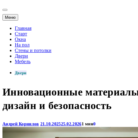
Меню
Главная
Старт
Окна
На пол
Стены и потолки
Двери
Мебель
Двери
Инновационные материалы 
дизайн и безопасность
Андрей Корнилов
21.10.2025
25.02.2026
1 мин
0