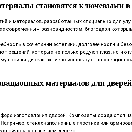
териалы становятся ключевыми в 
гий и материалов, разработанных специально для ул
ее современным разновидностям, благодаря которым 
ребность в сочетании эстетики, долговечности и без
ют решений, которые не только радуют глаз, но и от
му производители активно используют инновационн
вационных материалов для дверей
сфере изготовления дверей. Композиты создаются на
. Например, стеклонаполненные пластики или армир
 устойчивы к влаге, чем дерево.