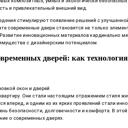
овых композитных, умных и экологически безопасных
сть и привлекательный внешний вид.
едения стимулируют появление решений с улучшенной
те современные двери становятся не только элемент
Развитие инновационных материалов кардинально ме
еимущества с дизайнерским потенциалом.
ременных дверей: как технология 
овкой окон и дверей
квартиру. Они стали настоящим отражением стиля жиз
ся вперед, и одним из их ярких проявлений стали ин
нь безопасности, долговечности и комфорта. В этой
ние о современных дверях.