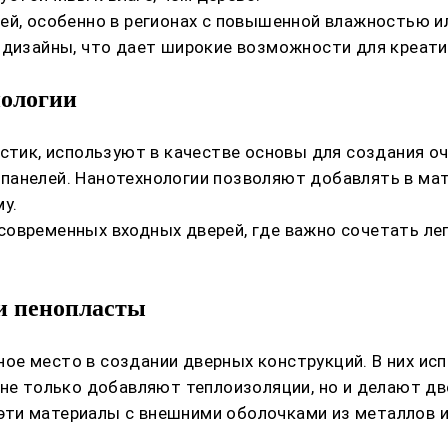
рей, особенно в регионах с повышенной влажностью 
 дизайны, что дает широкие возможности для креат
нологии
стик, используют в качестве основы для создания оч
панелей. Нанотехнологии позволяют добавлять в ма
у.
овременных входных дверей, где важно сочетать ле
и пенопласты
е место в создании дверных конструкций. В них исп
 не только добавляют теплоизоляции, но и делают д
ти материалы с внешними оболочками из металлов и