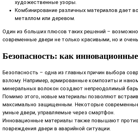
художественные узоры.
Комбинирование различных материалов дает во
металлом или деревом.
Один из больших плюсов таких решений – возможнос
современные двери не только красивыми, но и очен
Безопасность: как инновационны
Безопасность – одна из главных причин выбора со
взлому. Например, армированные композиты и наном
минеральных волокон создают непреодолимый барь
Помимо этого, новые материалы позволяют встраив
максимально защищенным. Некоторые современные 
умные двери, управляемые через смартфон.
Инновационные материалы также повышают противоу
повреждения двери в аварийной ситуации.