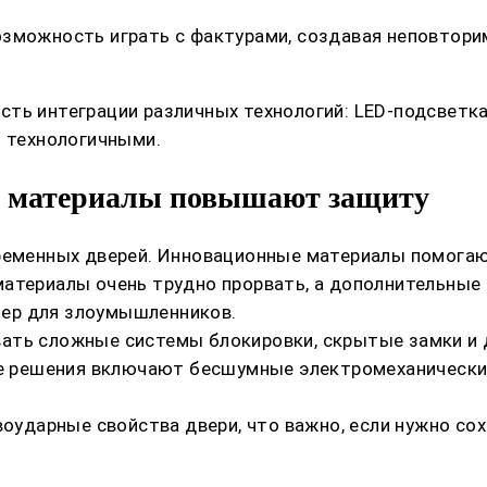
зможность играть с фактурами, создавая неповторим
ть интеграции различных технологий: LED-подсветка,
ь технологичными.
е материалы повышают защиту
временных дверей. Инновационные материалы помога
атериалы очень трудно прорвать, а дополнительные 
ер для злоумышленников.
ать сложные системы блокировки, скрытые замки и 
решения включают бесшумные электромеханические
дарные свойства двери, что важно, если нужно сох