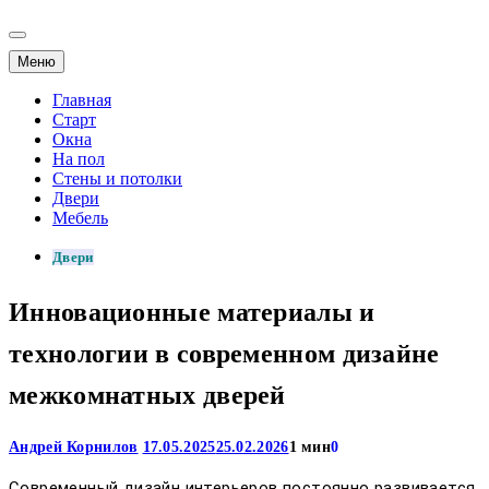
Меню
Главная
Старт
Окна
На пол
Стены и потолки
Двери
Мебель
Двери
Инновационные материалы и
технологии в современном дизайне
межкомнатных дверей
Андрей Корнилов
17.05.2025
25.02.2026
1 мин
0
Современный дизайн интерьеров постоянно развивается,