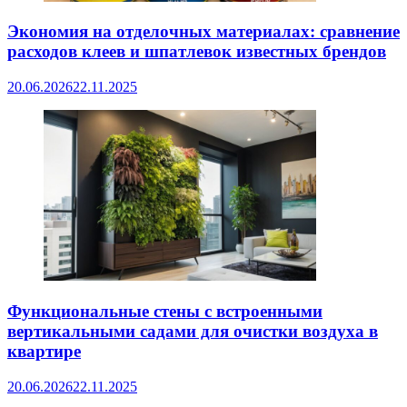
Экономия на отделочных материалах: сравнение
расходов клеев и шпатлевок известных брендов
20.06.2026
22.11.2025
Функциональные стены с встроенными
вертикальными садами для очистки воздуха в
квартире
20.06.2026
22.11.2025