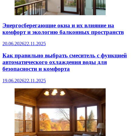
Энергосберегающие окна и их влияние на
комфорт и экологию балконных пространств
20.06.2026
22.11.2025
Как правильно выбрать смеситель с функцией
автоматического охлаждения воды для
безопасности и комфорта
19.06.2026
22.11.2025