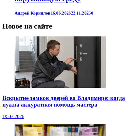
Андрей Корнилов
16.06.2026
22.11.2025
0
Новое на сайте
Вскрытие замков дверей во Владимире: когда
нужна аккуратная помощь мастера
19.07.2026