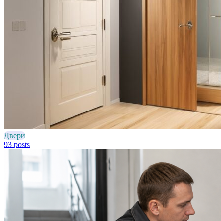
Двери
93 posts