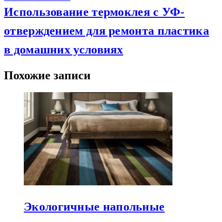
Использование термоклея с УФ-
отверждением для ремонта пластика
в домашних условиях
Похожие записи
Экологичные напольные