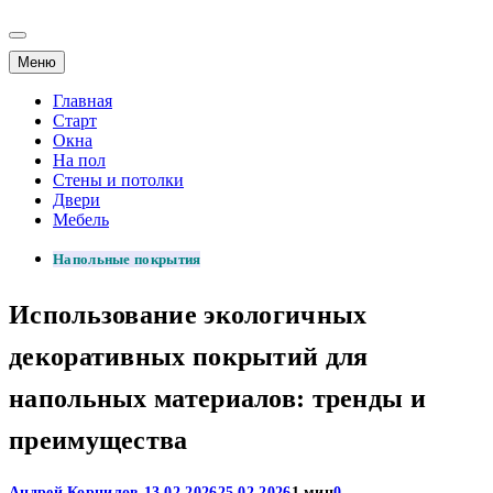
Меню
Главная
Старт
Окна
На пол
Стены и потолки
Двери
Мебель
Напольные покрытия
Использование экологичных
декоративных покрытий для
напольных материалов: тренды и
преимущества
Андрей Корнилов
13.02.2026
25.02.2026
1 мин
0