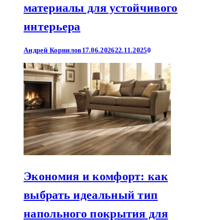
материалы для устойчивого
интерьера
Андрей Корнилов
17.06.2026
22.11.2025
0
Экономия и комфорт: как
выбрать идеальный тип
напольного покрытия для