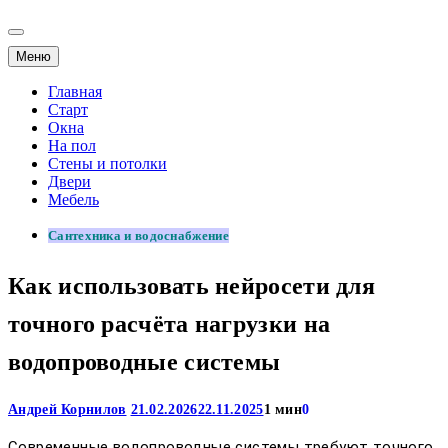
Меню
Главная
Старт
Окна
На пол
Стены и потолки
Двери
Мебель
Сантехника и водоснабжение
Как использовать нейросети для
точного расчёта нагрузки на
водопроводные системы
Андрей Корнилов
21.02.2026
22.11.2025
1 мин
0
Современные водопроводные системы требуют точного