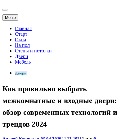
Меню
Главная
Старт
Окна
На пол
Стены и потолки
Двери
Мебель
Двери
Как правильно выбрать
межкомнатные и входные двери:
обзор современных технологий и
трендов 2024
Андрей Корнилов
03.04.2026
22.11.2025
1 мин
0