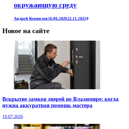
окружающую среду
Андрей Корнилов
16.06.2026
22.11.2025
0
Новое на сайте
Вскрытие замков дверей во Владимире: когда
нужна аккуратная помощь мастера
19.07.2026