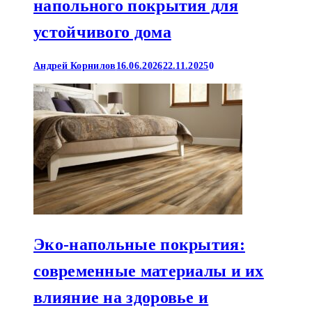
напольного покрытия для
устойчивого дома
Андрей Корнилов
16.06.2026
22.11.2025
0
Эко-напольные покрытия:
современные материалы и их
влияние на здоровье и