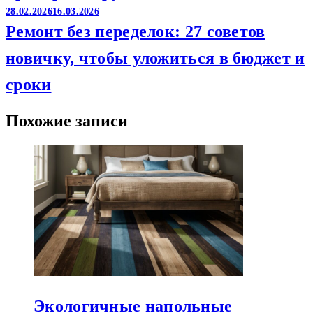
28.02.2026
16.03.2026
Ремонт без переделок: 27 советов
новичку, чтобы уложиться в бюджет и
сроки
Похожие записи
Экологичные напольные