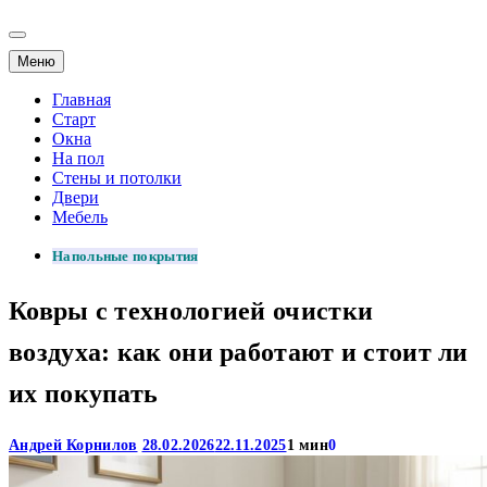
Меню
Главная
Старт
Окна
На пол
Стены и потолки
Двери
Мебель
Напольные покрытия
Ковры с технологией очистки
воздуха: как они работают и стоит ли
их покупать
Андрей Корнилов
28.02.2026
22.11.2025
1 мин
0