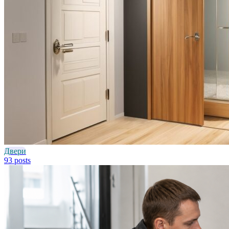
Двери
93 posts