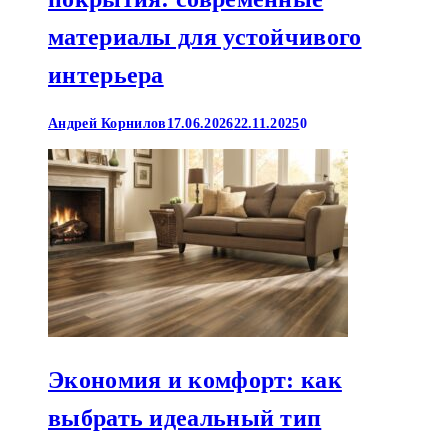
материалы для устойчивого
интерьера
Андрей Корнилов
17.06.2026
22.11.2025
0
Экономия и комфорт: как
выбрать идеальный тип