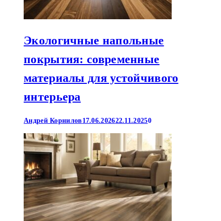
Экологичные напольные
покрытия: современные
материалы для устойчивого
интерьера
Андрей Корнилов
17.06.2026
22.11.2025
0