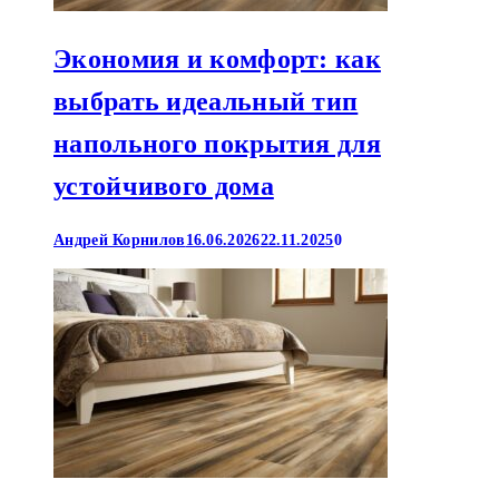
Экономия и комфорт: как
выбрать идеальный тип
напольного покрытия для
устойчивого дома
Андрей Корнилов
16.06.2026
22.11.2025
0