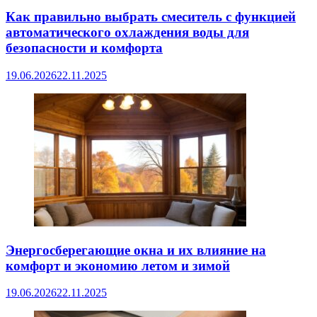
Как правильно выбрать смеситель с функцией
автоматического охлаждения воды для
безопасности и комфорта
19.06.2026
22.11.2025
Энергосберегающие окна и их влияние на
комфорт и экономию летом и зимой
19.06.2026
22.11.2025