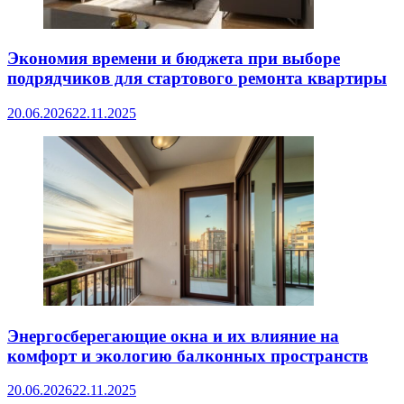
Экономия времени и бюджета при выборе
подрядчиков для стартового ремонта квартиры
20.06.2026
22.11.2025
Энергосберегающие окна и их влияние на
комфорт и экологию балконных пространств
20.06.2026
22.11.2025