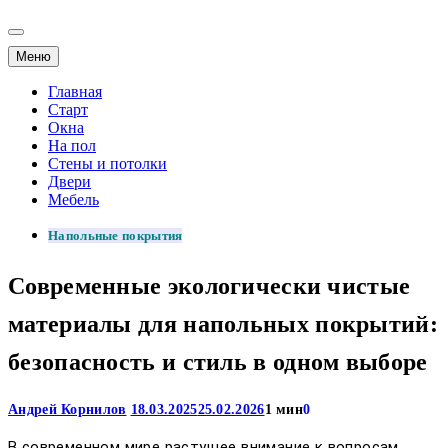
Меню
Главная
Старт
Окна
На пол
Стены и потолки
Двери
Мебель
Напольные покрытия
Современные экологически чистые
материалы для напольных покрытий:
безопасность и стиль в одном выборе
Андрей Корнилов
18.03.2025
25.02.2026
1 мин
0
В современном мире растущее внимание к вопросам