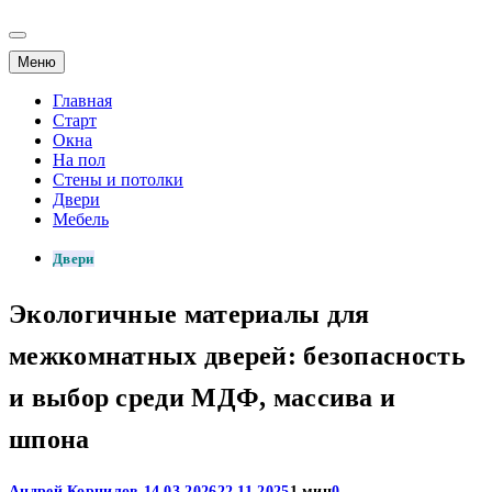
Меню
Главная
Старт
Окна
На пол
Стены и потолки
Двери
Мебель
Двери
Экологичные материалы для
межкомнатных дверей: безопасность
и выбор среди МДФ, массива и
шпона
Андрей Корнилов
14.03.2026
22.11.2025
1 мин
0