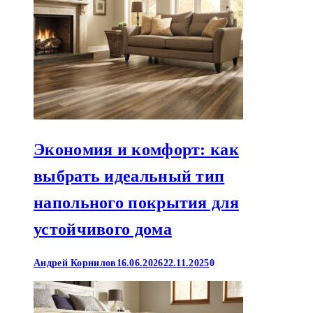
Экономия и комфорт: как
выбрать идеальный тип
напольного покрытия для
устойчивого дома
Андрей Корнилов
16.06.2026
22.11.2025
0