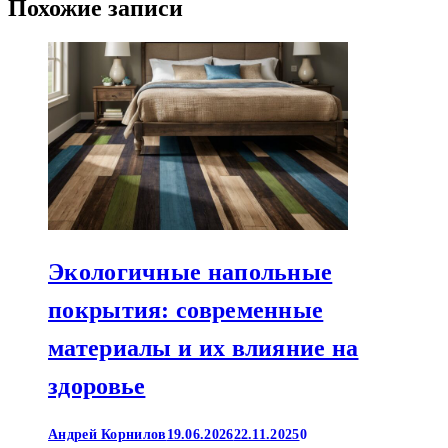
Похожие записи
Экологичные напольные
покрытия: современные
материалы и их влияние на
здоровье
Андрей Корнилов
19.06.2026
22.11.2025
0