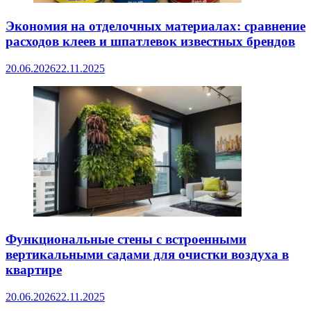
Экономия на отделочных материалах: сравнение
расходов клеев и шпатлевок известных брендов
20.06.2026
22.11.2025
Функциональные стены с встроенными
вертикальными садами для очистки воздуха в
квартире
20.06.2026
22.11.2025