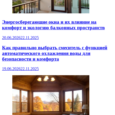
Энергосберегающие окна и их влияние на
комфорт и экологию балконных пространств
20.06.2026
22.11.2025
Как правильно выбрать смеситель с функцией
автоматического охлаждения воды для
безопасности и комфорта
19.06.2026
22.11.2025