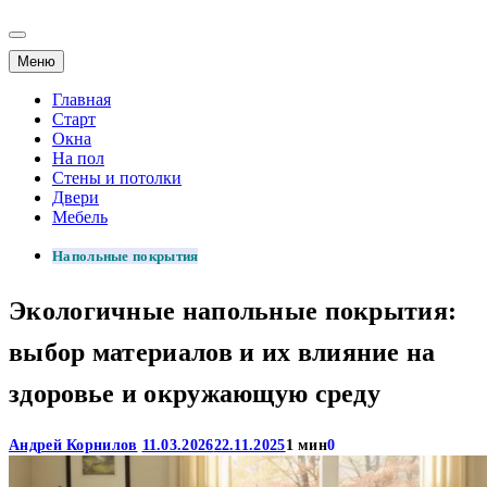
Меню
Главная
Старт
Окна
На пол
Стены и потолки
Двери
Мебель
Напольные покрытия
Экологичные напольные покрытия:
выбор материалов и их влияние на
здоровье и окружающую среду
Андрей Корнилов
11.03.2026
22.11.2025
1 мин
0