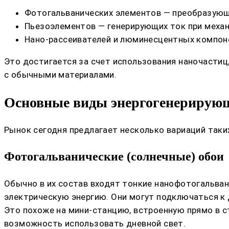
Фотогальванических элементов — преобразующи
Пьезоэлементов — генерирующих ток при механи
Нано-рассеивателей и люминесцентных компон
Это достигается за счет использования наночасти
с обычными материалами.
Основные виды энергогенерирующ
Рынок сегодня предлагает несколько вариаций таки
Фотогальванические (солнечные) обои
Обычно в их состав входят тонкие нанофотогальван
электрическую энергию. Они могут подключаться к 
Это похоже на мини-станцию, встроенную прямо в ст
возможность использовать дневной свет.