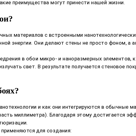
какие преимущества могут принести нашей жизни.
ои?
чных материалов с встроенными нанотехнологически
нной энергии. Они делают стены не просто фоном, а
недрения в обои микро- и наноразмерных элементов,
злучать свет. В результате получается стеновое по
боях?
нанотехнологии и как они интегрируются в обычные 
часть миллиметра). Благодаря этому достигается эф
тюризации.
 применяются для создания: