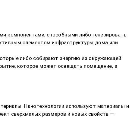
ми компонентами, способными либо генерировать
 активным элементом инфраструктуры дома или
 которые либо собирают энергию из окружающей
крытие, которое может освещать помещение, а
материалы. Нанотехнологии используют материалы и
фект сверхмалых размеров и новых свойств —