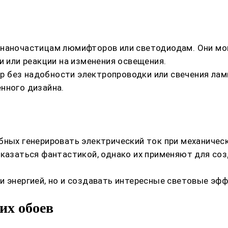
 наночастицам люмифторов или светодиодам. Они мог
и или реакции на изменения освещения.
без надобности электропроводки или свечения ламп.
нного дизайна.
бных генерировать электрический ток при механичес
 казаться фантастикой, однако их применяют для со
и энергией, но и создавать интересные световые эф
их обоев