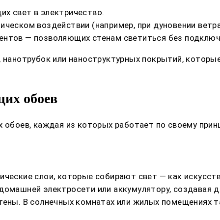
х свет в электричество.
ческом воздействии (например, при дуновении ветра
ентов — позволяющих стенам светиться без подключе
ц, нанотрубок или наноструктурных покрытий, котор
их обоев
х обоев, каждая из которых работает по своему прин
ические слои, которые собирают свет — как искусств
домашней электросети или аккумулятору, создавая д
ены. В солнечных комнатах или жилых помещениях та