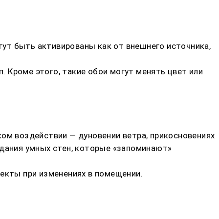
ут быть активированы как от внешнего источника,
 Кроме этого, такие обои могут менять цвет или
ком воздействии — дуновении ветра, прикосновениях
здания умных стен, которые «запоминают»
фекты при изменениях в помещении.