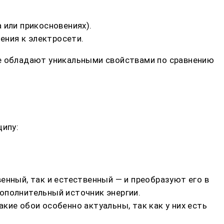
 или прикосновениях).
ния к электросети.
ые обладают уникальными свойствами по сравнению
ципу:
енный, так и естественный — и преобразуют его в
ополнительный источник энергии.
кие обои особенно актуальны, так как у них есть