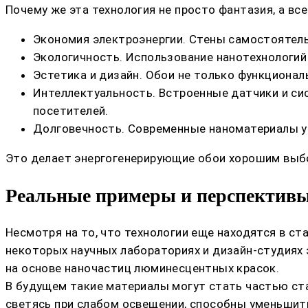
Почему же эта технология не просто фантазия, а в
Экономия электроэнергии. Стены самостоятельн
Экологичность. Использование нанотехнологий
Эстетика и дизайн. Обои не только функционал
Интеллектуальность. Встроенные датчики и с
посетителей.
Долговечность. Современные наноматериалы ус
Это делает энергогенерирующие обои хорошим выбо
Реальные примеры и перспективы
Несмотря на то, что технологии еще находятся в ст
некоторых научных лабораториях и дизайн-студиях
на основе наночастиц люминесцентных красок.
В будущем такие материалы могут стать частью ст
светясь при слабом освещении, способны уменьшит