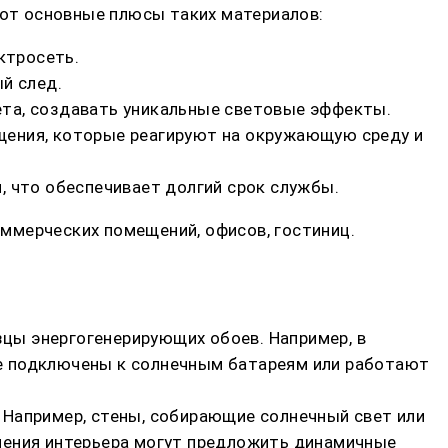
Вот основные плюсы таких материалов:
ктросеть.
й след.
вета, создавать уникальные световые эффекты.
щения, которые реагируют на окружающую среду и
, что обеспечивает долгий срок службы.
ммерческих помещений, офисов, гостиниц.
зцы энергогенерирующих обоев. Например, в
е подключены к солнечным батареям или работают
 Например, стены, собирающие солнечный свет или
ления интерьера могут предложить динамичные