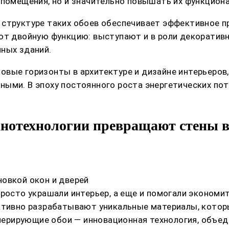
 помещения, но и значительно повышать их функцион
структуре таких обоев обеспечивает эффективное пр
ют двойную функцию: выступают и в роли декоративно
ных зданий.
овые горизонты в архитектуре и дизайне интерьеров
ными. В эпоху постоянного роста энергетических по
нотехнологии превращают стены в
овкой окон и дверей
росто украшали интерьер, а еще и помогали экономит
активно разрабатывают уникальные материалы, кото
генерирующие обои — инновационная технология, объ