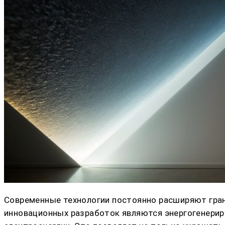
Современные технологии постоянно расширяют гран
инновационных разработок являются энергогенерир