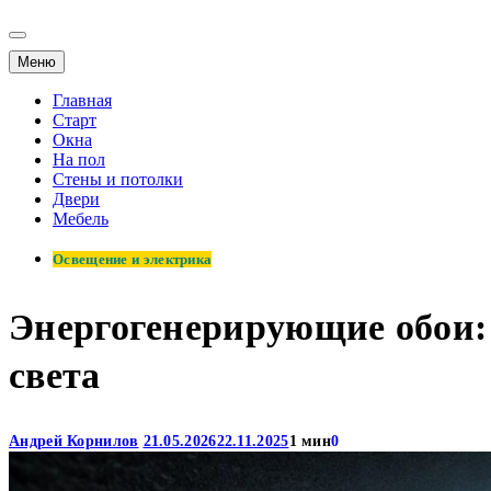
Меню
Главная
Старт
Окна
На пол
Стены и потолки
Двери
Мебель
Освещение и электрика
Энергогенерирующие обои:
света
Андрей Корнилов
21.05.2026
22.11.2025
1 мин
0