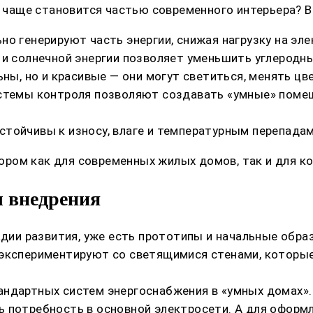
се чаще становится частью современного интерьера? 
о генерируют часть энергии, снижая нагрузку на эле
 и солнечной энергии позволяет уменьшить углеродны
ьны, но и красивые — они могут светиться, менять ц
истемы контроля позволяют создавать «умные» поме
тойчивы к износу, влаге и температурным перепадам
ром как для современных жилых домов, так и для ко
 внедрения
адии развития, уже есть прототипы и начальные обра
 экспериментируют со светящимися стенами, которы
андартных систем энергоснабжения в «умных домах».
ь потребность в основной электросети. А для оформ