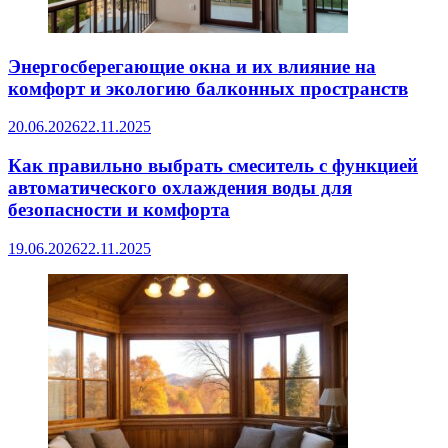
Энергосберегающие окна и их влияние на
комфорт и экологию балконных пространств
20.06.2026
22.11.2025
Как правильно выбрать смеситель с функцией
автоматического охлаждения воды для
безопасности и комфорта
19.06.2026
22.11.2025