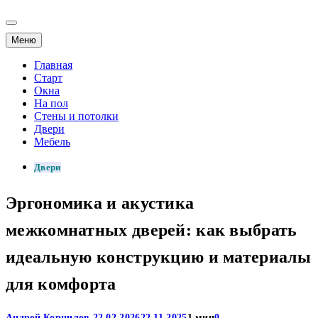
Меню
Главная
Старт
Окна
На пол
Стены и потолки
Двери
Мебель
Двери
Эргономика и акустика
межкомнатных дверей: как выбрать
идеальную конструкцию и материалы
для комфорта
Андрей Корнилов
22.02.2026
22.11.2025
1 мин
0