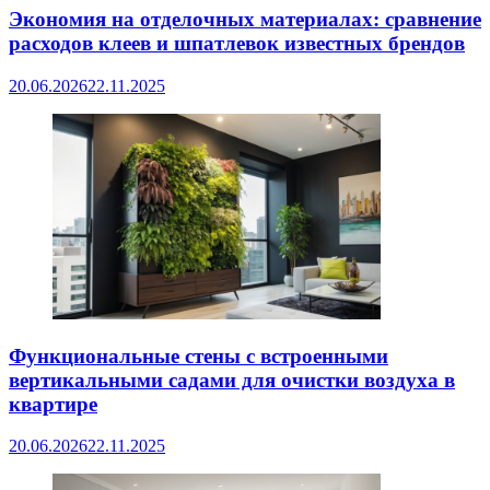
Экономия на отделочных материалах: сравнение
расходов клеев и шпатлевок известных брендов
20.06.2026
22.11.2025
Функциональные стены с встроенными
вертикальными садами для очистки воздуха в
квартире
20.06.2026
22.11.2025