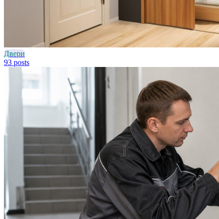
Двери
93 posts